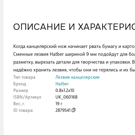
ОПИСАНИЕ И ХАРАКТЕРИ
Когда канцелярский нож начинает рвать бумагу и карто
Сменные лезвия Hatber шириной 9 мм подойдут для бо
разметку, вырезать детали для творчества и упаковки. 
надёжно хранить лезвия, чтобы они не терялись и их бы
Тип товара
Лезвия канцелярские
Бренд
Hatber
Размер
0.8x1.2x10
ISBN/Артикул
UK_060168
Вес, г.
19 г
ID товара
2879541