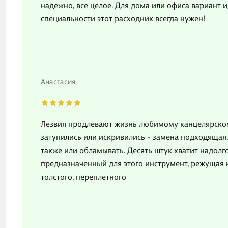
надежно, все целое. Для дома или офиса вариант и
специальности этот расходник всегда нужен!
Анастасия
Лезвия продлевают жизнь любимому канцелярскому
затупились или искривились - замена подходящая
также или обламывать. Десять штук хватит надолг
предназначенный для этого инструмент, режущая ка
толстого, переплетного