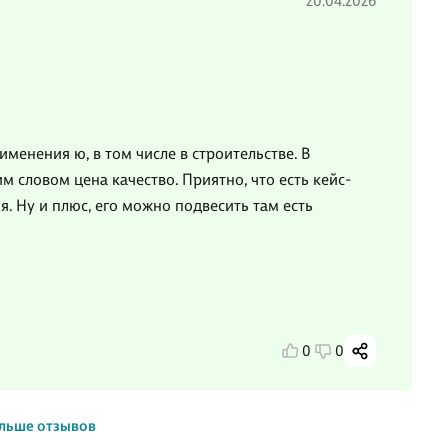
20.04.2026
менения ю, в том числе в строительстве. В
м словом цена качество. Приятно, что есть кейс-
я. Ну и плюс, его можно подвесить там есть
0
0
льше отзывов