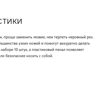
СТИКИ
н, проще заменить лезвие, чем терпеть неровный рез.
льшинства узких ножей и помогут аккуратно делать
В наборе 10 штук, а пластиковый пенал позволяет
ло безопаснее носить с собой.