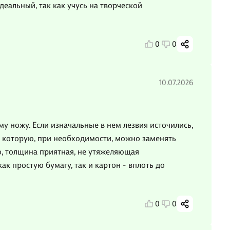
деальный, так как учусь на творческой
0
0
10.07.2026
 ножу. Если изначальные в нем лезвия источились,
, которую, при необходимости, можно заменять
о, толщина приятная, не утяжеляющая
к простую бумагу, так и картон - вплоть до
0
0