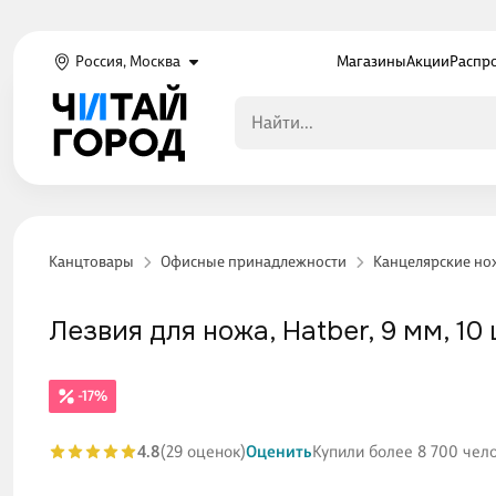
Россия, Москва
Магазины
Акции
Распр
Канцтовары
Офисные принадлежности
Канцелярские но
Лезвия для ножа, Hatber, 9 мм, 10
-17%
4.8
(29 оценок)
Оценить
Купили более 8 700 чел