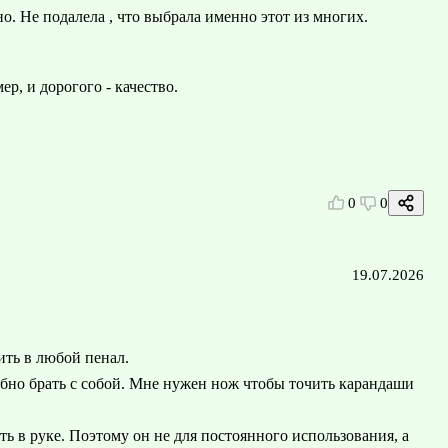
но. Не подалела , что выбрала именно этот из многих.
р, и дорогого - качество.
0
0
19.07.2026
ть в любой пенал.
но брать с собой. Мне нужен нож чтобы точить карандаши
ть в руке. Поэтому он не для постоянного использования, а