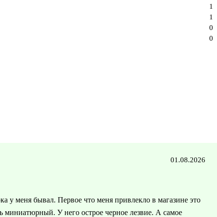
1
1
0
0
01.08.2026
 у меня бывал. Первое что меня привлекло в магазине это
нь миниатюрный. У него острое черное лезвие. А самое