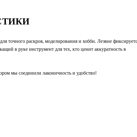
СТИКИ
ля точного раскроя, моделирования и хобби. Лезвие фиксирует
ащий в руке инструмент для тех, кто ценит аккуратность в
тором мы соединили лаконичность и удобство!