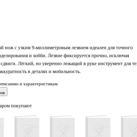
й нож с узким 9-миллиметровым лезвием идеален для точного
оделирования и хобби. Лезвие фиксируется прочно, исключая
сдвиги. Лёгкий, но уверенно лежащий в руке инструмент для те
аккуратность в деталях и мобильность.
описанию и характеристикам
Schiller — собственный бренд Читай-города, в котором мы
вов
лаконичность и удобство!
варом покупают