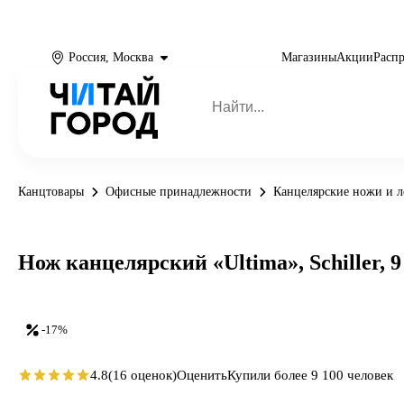
Россия, Москва
Магазины
Акции
Расп
Канцтовары
Офисные принадлежности
Канцелярские ножи и л
Нож канцелярский «Ultima», Schiller, 
-17%
4.8
(16 оценок)
Оценить
Купили более 9 100 человек