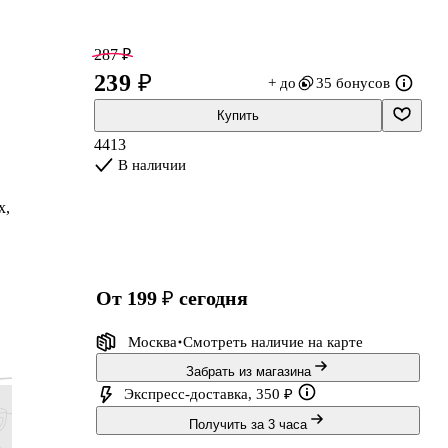
287 ₽
239 ₽
+ до
35 бонусов
Купить
4413
В наличии
х,
от 199 ₽
сегодня
Москва
Смотреть наличие
на карте
Забрать из магазина
Экспресс-доставка, 350 ₽
Получить за 3 часа