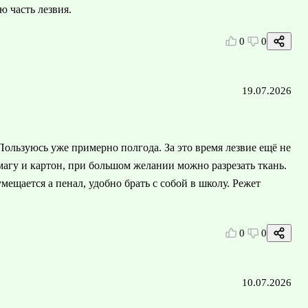
 часть лезвия.
0
0
19.07.2026
Пользуюсь уже примерно полгода. За это время лезвие ещё не
умагу и картон, при большом желании можно разрезать ткань.
щается а пенал, удобно брать с собой в школу. Режет
0
0
10.07.2026