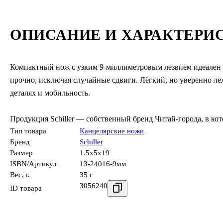
ОПИСАНИЕ И ХАРАКТЕРИ
Компактный нож с узким 9-миллиметровым лезвием идеален д
прочно, исключая случайные сдвиги. Лёгкий, но уверенно леж
деталях и мобильность.
Продукция Schiller — собственный бренд Читай-города, в ко
Тип товара
Канцелярские ножи
Бренд
Schiller
Размер
1.5x5x19
ISBN/Артикул
13-24016-9мм
Вес, г.
35 г
3056240
ID товара