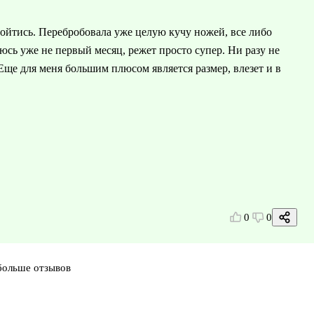
бойтись. Перебробовала уже целую кучу ножей, все либо
сь уже не первый месяц, режет просто супер. Ни разу не
 Еще для меня большим плюсом является размер, влезет и в
0
0
больше отзывов