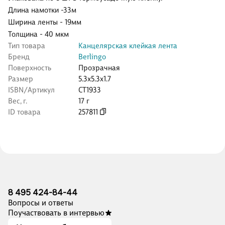
Длина намотки -33м
Ширина ленты - 19мм
Толщина - 40 мкм
Тип товара
Канцелярская клейкая лента
Бренд
Berlingo
Поверхность
Прозрачная
Размер
5.3x5.3x1.7
ISBN/Артикул
CT1933
Вес, г.
17 г
ID товара
257811
8 495 424-84-44
Вопросы и ответы
Поучаствовать в интервью