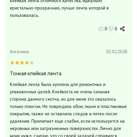
клейкая лента отличного качества, идеально
кристально-прозрачная, лучше лента которой я
пользовалась.
0
0
Ангелина
02.02.2026
Тонкая клейкая лента
Клейкая лента была куплена для ремонтных и
упаковочных целей. Клейкость не очень сильная
сторона данного скотча, но для меня это оказалось
только плюсом. Не повредила обои, ткани и пластиковые
покрытия, также не оставлила следов и пятен после
удаления. Прилипает еще слабее, если используется на
неровных или загрязненных поверхностях. Лично для
моих нужд, считаю, что со своей задачей справился