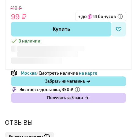
Толщина - 40 мкм
119 ₽
99 ₽
+ до
14 бонусов
Купить
В наличии
Москва
Смотреть наличие
на карте
Забрать из магазина
Экспресс-доставка, 350 ₽
Получить за 3 часа
ОТЗЫВЫ
Бонусы за отзывы