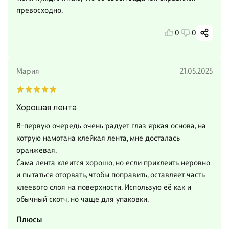
превосходно.
0
0
Мария
21.05.2025
Хорошая лента
В-первую очередь очень радует глаз яркая основа, на
котрую намотана клейкая лента, мне досталась
оранжевая.
Сама лента клеится хорошо, но если приклеить неровно
и пытаться оторвать, чтобы поправить, оставляет часть
клеевого слоя на поверхности. Использую её как и
обычный скотч, но чаще для упаковки.
Плюсы