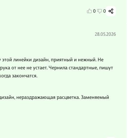
0
0
28.05.2026
у этой линейки дизайн, приятный и нежный. Не
рука от нее не устает. Чернила стандартные, пишут
огда закончатся.
 дизайн, нераздражающая расцветка. Заменяемый