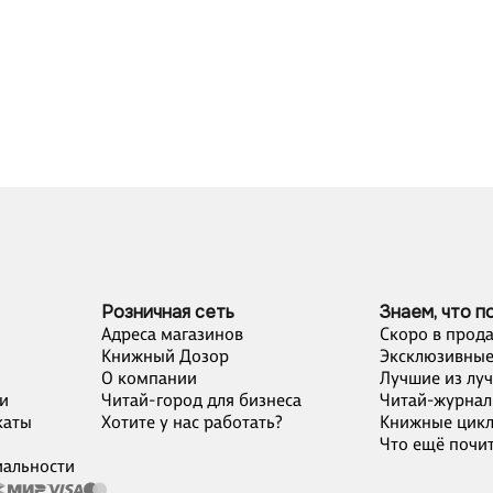
Розничная сеть
Знаем, что п
Адреса магазинов
Скоро в прод
Книжный Дозор
Эксклюзивные
О компании
Лучшие из лу
и
Читай-город для бизнеса
Читай-журнал
каты
Хотите у нас работать?
Книжные цик
Что ещё почит
альности