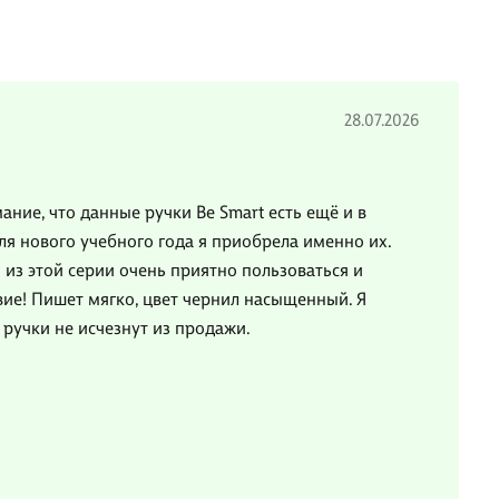
28.07.2026
ание, что данные ручки Be Smart есть ещё и в
для нового учебного года я приобрела именно их.
и из этой серии очень приятно пользоваться и
вие! Пишет мягко, цвет чернил насыщенный. Я
 ручки не исчезнут из продажи.