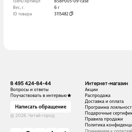
ISBN/Артикул
BSBP005-09-case
Вес, г.
6 г
ID товара
3115482
8 495 424-84-44
Интернет-магазин
Вопросы и ответы
Акции
Поучаствовать в интервью
Распродажа
Доставка и оплата
Написать обращение
Программа лояльност
Подарочные сертифи
© 2026, Читай-город
Правила продажи
Политика конфиденци
Принимаем к оплате