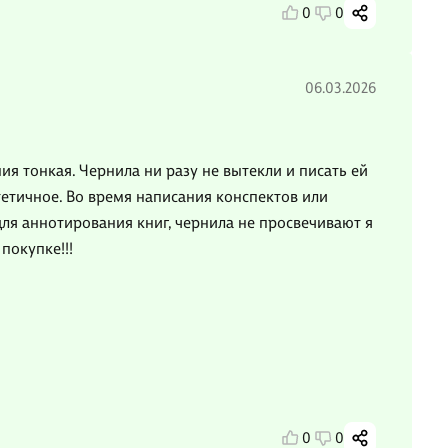
0
0
06.03.2026
ия тонкая. Чернила ни разу не вытекли и писать ей
етичное. Во время написания конспектов или
 для аннотирования книг, чернила не просвечивают я
покупке!!!
0
0