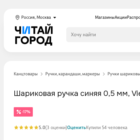
Россия, Москва
Магазины
Акции
Распр
Канцтовары
Ручки, карандаши, маркеры
Ручки шариков
Шариковая ручка синяя 0,5 мм, Vi
-17%
5.0
(3 оценки)
Оценить
Купили 54 человека