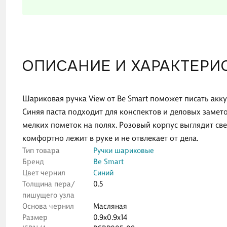
ОПИСАНИЕ И ХАРАКТЕРИ
Шариковая ручка View от Be Smart поможет писать акку
Синяя паста подходит для конспектов и деловых заметок
мелких пометок на полях. Розовый корпус выглядит свеж
комфортно лежит в руке и не отвлекает от дела.
Тип товара
Ручки шариковые
Бренд
Be Smart
Цвет чернил
Синий
Толщина пера/
0.5
пишущего узла
Основа чернил
Масляная
Размер
0.9x0.9x14