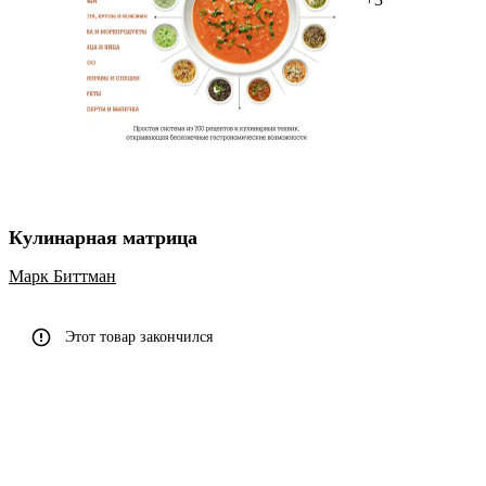
Кулинарная матрица
Марк Биттман
Этот товар закончился