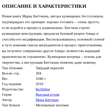
ОПИСАНИЕ И ХАРАКТЕРИСТИКИ
Новая книга Марка Биттмана, автора кулинарных бестселлеров,
подтверждает его принцип: хорошо готовить – очень просто,
если подойти к процессу рационально. Биттман строит
кулинарные конструкции, предлагая базовый рецепт блюда и
способы его модификации. Воспользовавшись основной схемой
и чуть изменив список ингредиентов и процесс приготовления,
вы получите совершенно другое блюдо: количество вариаций
практически не ограничено. Кулинарная матрица – основа для
творчества, а инструкции Биттмана понятны даже новичку.
Тип обложки
Твёрдый переплёт
Кол-во стр.
304
Вес
1046 г
Год издания
2016
Издательство
КоЛибри
Серия
Высокая кухня
Автор
Марк Биттман
Тип бумаги
Мелованная матовая