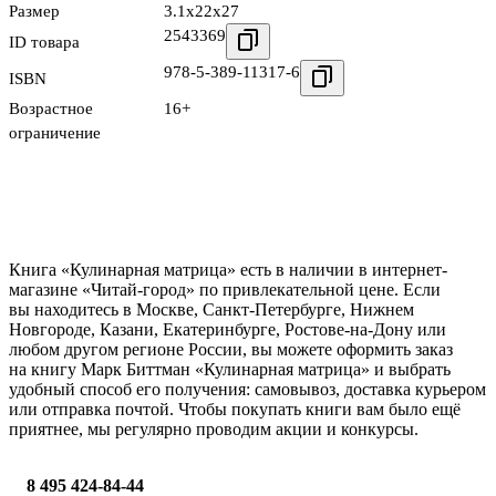
Размер
3.1x22x27
2543369
ID товара
978-5-389-11317-6
ISBN
Возрастное
16+
ограничение
Книга «Кулинарная матрица» есть в наличии в интернет-
магазине «Читай-город» по привлекательной цене. Если
вы находитесь в Москве, Санкт-Петербурге, Нижнем
Новгороде, Казани, Екатеринбурге, Ростове-на-Дону или
любом другом регионе России, вы можете оформить заказ
на книгу Марк Биттман «Кулинарная матрица» и выбрать
удобный способ его получения: самовывоз, доставка курьером
или отправка почтой. Чтобы покупать книги вам было ещё
приятнее, мы регулярно проводим акции и конкурсы.
8 495 424-84-44