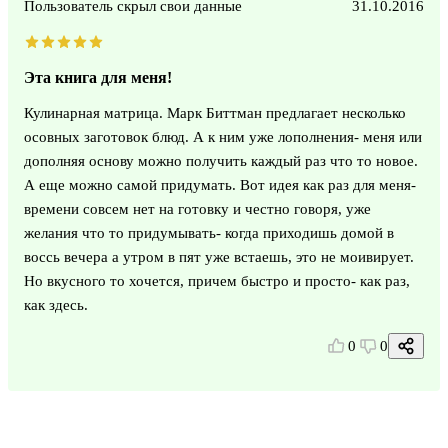
Пользователь скрыл свои данные
31.10.2016
Эта книга для меня!
Кулинарная матрица. Марк Биттман предлагает несколько
осовных заготовок блюд. А к ним уже лополнения- меня или
дополняя основу можно получить каждый раз что то новое.
А еще можно самой придумать. Вот идея как раз для меня-
времени совсем нет на готовку и честно говоря, уже
желания что то придумывать- когда приходишь домой в
воссь вечера а утром в пят уже встаешь, это не моивирует.
Но вкусного то хочется, причем быстро и просто- как раз,
как здесь.
0
0