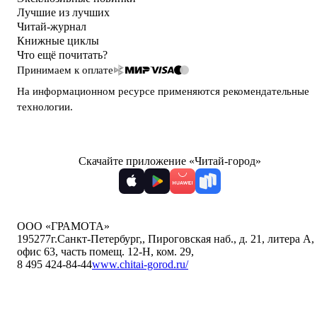
Лучшие из лучших
Читай-журнал
Книжные циклы
Что ещё почитать?
Принимаем к оплате
На информационном ресурсе применяются
рекомендательные
технологии
.
Скачайте приложение «Читай-город»
ООО «ГРАМОТА»
195277
г.Санкт-Петербург,
,
Пироговская наб., д. 21, литера А,
офис 63, часть помещ. 12-Н, ком. 29
,
8 495 424-84-44
www.chitai-gorod.ru/