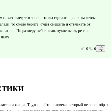
м показывает, что знает, что вы сделали прошлым летом.
лали, то смело берите, будет смешить и отвлекать от
я ванны. По размеру небольшая, пухленькая, резина
 чему.
0
0
СТИКИ
ассики жанра. Трудно найти человека, который не знает образ