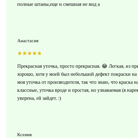
полные штаны,еще и смешная не вид а
Анастасия
Прекрасная уточка, просто прекрасная. 😂 Легкая, из 
хорошо, хотя у моей был небольшой дефект покраски на 
моя уточка от производителя, так что знаю, что краска 
классные, уточка вроде и простая, но узнаваемая (я нар
уверена, ей зайдет. :)
Ксения