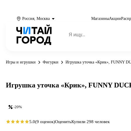
Россия, Москва
Магазины
Акции
Расп
Игры и игрушки
Фигурки
Игрушка уточка «Крик», FUNNY D
Игрушка уточка «Крик», FUNNY DUC
-20%
5.0
(9 оценок)
Оценить
Купили 298 человек