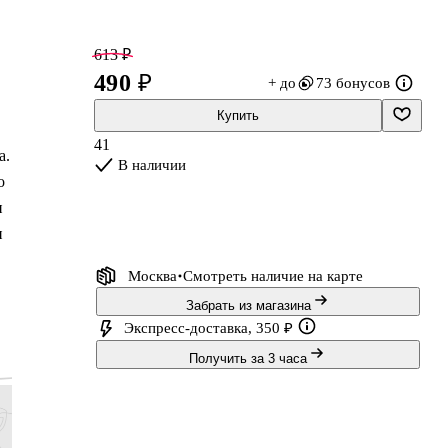
613 ₽
490 ₽
+ до
73 бонусов
Купить
41
а.
В наличии
о
и
и
Москва
Смотреть наличие
на карте
Забрать из магазина
Экспресс-доставка, 350 ₽
Получить за 3 часа