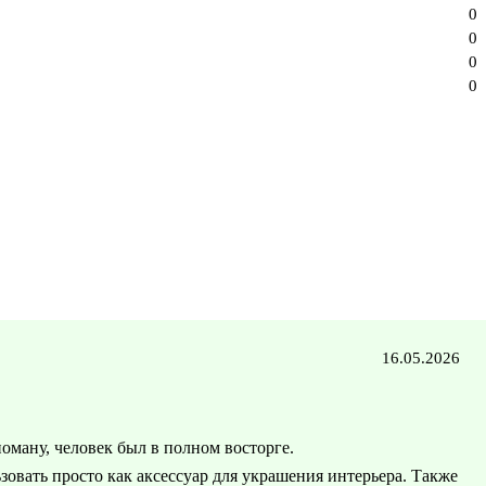
0
0
0
0
16.05.2026
номану, человек был в полном восторге.
ьзовать просто как аксессуар для украшения интерьера. Также