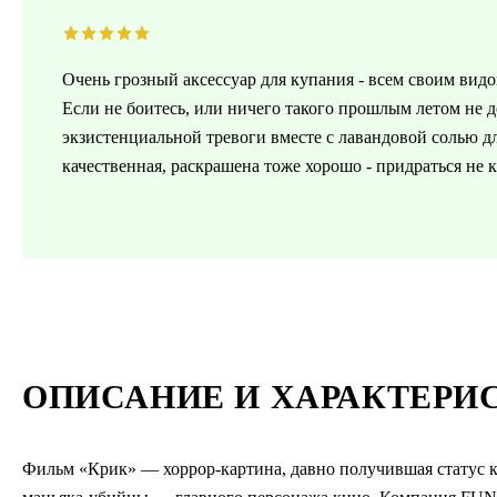
Очень грозный аксессуар для купания - всем своим видо
Если не боитесь, или ничего такого прошлым летом не де
экзистенциальной тревоги вместе с лавандовой солью дл
качественная, раскрашена тоже хорошо - придраться не к
ОПИСАНИЕ И ХАРАКТЕРИ
Фильм «Крик» — хоррор-картина, давно получившая статус кл