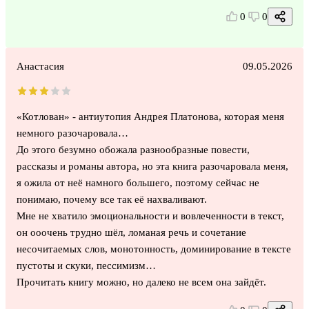
0
0
Анастасия
09.05.2026
«Котлован» - антиутопия Андрея Платонова, которая меня
немного разочаровала…
До этого безумно обожала разнообразные повести,
рассказы и романы автора, но эта книга разочаровала меня,
я ожила от неё намного большего, поэтому сейчас не
понимаю, почему все так её нахваливают.
Мне не хватило эмоциональности и вовлеченности в текст,
он ооочень трудно шёл, ломаная речь и сочетание
несочитаемых слов, монотонность, доминирование в тексте
пустоты и скуки, пессимизм…
Прочитать книгу можно, но далеко не всем она зайдёт.