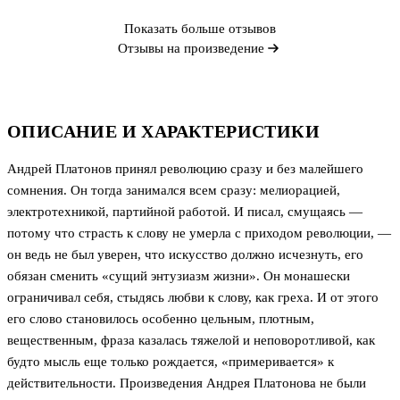
Показать больше отзывов
Отзывы на произведение
ОПИСАНИЕ И ХАРАКТЕРИСТИКИ
Андрей Платонов принял революцию сразу и без малейшего
сомнения. Он тогда занимался всем сразу: мелиорацией,
электротехникой, партийной работой. И писал, смущаясь —
потому что страсть к слову не умерла с приходом революции, —
он ведь не был уверен, что искусство должно исчезнуть, его
обязан сменить «сущий энтузиазм жизни». Он монашески
ограничивал себя, стыдясь любви к слову, как греха. И от этого
его слово становилось особенно цельным, плотным,
вещественным, фраза казалась тяжелой и неповоротливой, как
будто мысль еще только рождается, «примеривается» к
действительности. Произведения Андрея Платонова не были