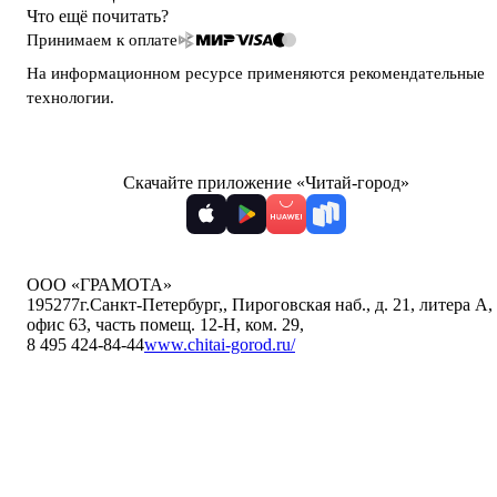
Что ещё почитать?
Принимаем к оплате
На информационном ресурсе применяются
рекомендательные
технологии
.
Скачайте приложение «Читай-город»
ООО «ГРАМОТА»
195277
г.Санкт-Петербург,
,
Пироговская наб., д. 21, литера А,
офис 63, часть помещ. 12-Н, ком. 29
,
8 495 424-84-44
www.chitai-gorod.ru/