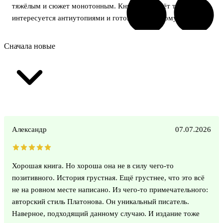
тяжёлым и сюжет монотонным. Книга подойдёт тем, кто
интересуется антиутопиями и готов к непростому чтению.
Сначала новые
Александр
07.07.2026
Хорошая книга. Но хороша она не в силу чего-то
позитивного. История грустная. Ещё грустнее, что это всё
не на ровном месте написано. Из чего-то примечательного:
авторский стиль Платонова. Он уникальный писатель.
Наверное, подходящий данному случаю. И издание тоже