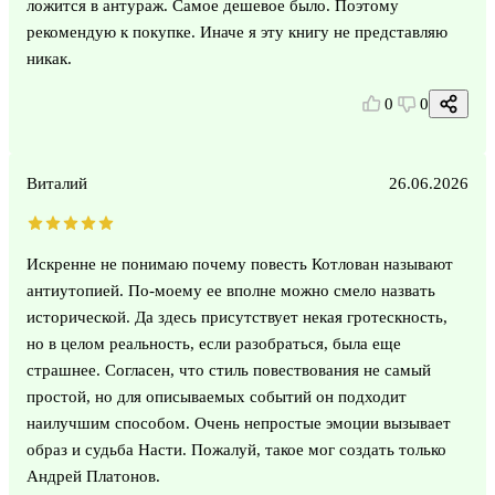
ложится в антураж. Самое дешевое было. Поэтому
рекомендую к покупке. Иначе я эту книгу не представляю
никак.
0
0
Виталий
26.06.2026
Искренне не понимаю почему повесть Котлован называют
антиутопией. По-моему ее вполне можно смело назвать
исторической. Да здесь присутствует некая гротескность,
но в целом реальность, если разобраться, была еще
страшнее. Согласен, что стиль повествования не самый
простой, но для описываемых событий он подходит
наилучшим способом. Очень непростые эмоции вызывает
образ и судьба Насти. Пожалуй, такое мог создать только
Андрей Платонов.