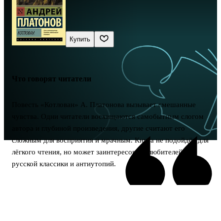
Купить
Что говорят читатели
Повесть «Котлован» А. Платонова вызывает смешанные
чувства. Одни читатели восхищаются самобытным слогом
автора и глубиной произведения, другие считают его
сложным для восприятия и мрачным. Книга не подойдёт для
лёгкого чтения, но может заинтересовать любителей
русской классики и антиутопий.