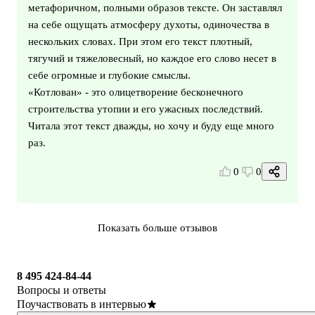
метафоричном, полными образов тексте. Он заставлял
на себе ощущать атмосферу духоты, одиночества в
нескольких словах. При этом его текст плотный,
тягучий и тяжеловесный, но каждое его слово несет в
себе огромные и глубокие смыслы.
«Котлован» - это олицетворение бесконечного
строительства утопии и его ужасных последствий.
Читала этот текст дважды, но хочу и буду еще много
раз.
0
0
Показать больше отзывов
8 495 424-84-44
Вопросы и ответы
Поучаствовать в интервью