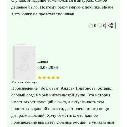
случаю. И издание тоже ложится в антураж. Самое
дешевое было. Поэтому рекомендую к покупке. Иначе
я эту книгу не представляю никак.
0
0
Елена
06.07.2026
Мягкая обложка
Произведение "Котлован" Андрея Платонова, оставил
особый след в моей читательской душе. Эта история
имеет захватывающий сюжет, а актуальность тем
поднятых в данной повести, даёт очень много пищи
для размышлений. Хочу отметить, что данное
произведение вызывает сильные эмоции, а уникальный