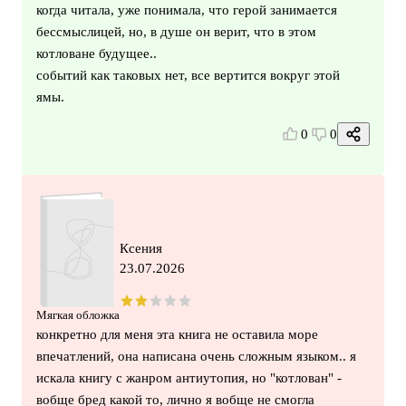
когда читала, уже понимала, что герой занимается
бессмыслицей, но, в душе он верит, что в этом
котловане будущее..
событий как таковых нет, все вертится вокруг этой
ямы.
0
0
Ксения
23.07.2026
Мягкая обложка
конкретно для меня эта книга не оставила море
впечатлений, она написана очень сложным языком.. я
искала книгу с жанром антиутопия, но "котлован" -
вобще бред какой то, лично я вобще не смогла