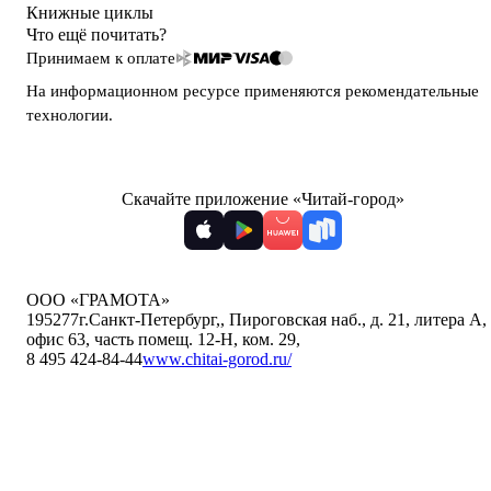
Книжные циклы
Что ещё почитать?
Принимаем к оплате
На информационном ресурсе применяются
рекомендательные
технологии
.
Скачайте приложение «Читай-город»
ООО «ГРАМОТА»
195277
г.Санкт-Петербург,
,
Пироговская наб., д. 21, литера А,
офис 63, часть помещ. 12-Н, ком. 29
,
8 495 424-84-44
www.chitai-gorod.ru/