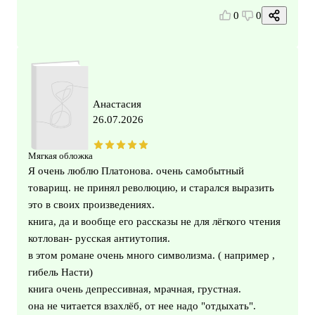
0
0
Анастасия
26.07.2026
Мягкая обложка
Я очень люблю Платонова. очень самобытный
товарищ. не принял революцию, и старался выразить
это в своих произведениях.
книга, да и вообще его рассказы не для лёгкого чтения
котлован- русская антиутопия.
в этом романе очень много символизма. ( например ,
гибель Насти)
книга очень депрессивная, мрачная, грустная.
она не читается взахлёб, от нее надо "отдыхать".