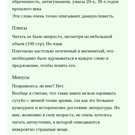
обреченность, антигуманизм, ужасы 20-х, 30-х годов
прошлого века
Эти слова очень точно описывают данную повесть.
Плюсы
Читать ее было непросто, несмотря на небольшой
объем (190 стр). Но язык
Платонова настолько поэтичный и витиеватый, что
необходимо было вдумываться в каждое слово и
предложение, чтобы понять его.
Минусы
Понравилось ли мне? Нет.
Вообще я считаю, что такие книги нельзя оценивать
сугубо с личной точки зрения, так как это большое
культурное и историческое достояние литературы. Но
мне, возможно в силу возраста, не очень хотелось
читать антиутопию, в которой описываются
невероятно страшные вещи.