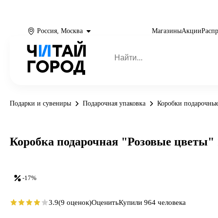
Россия, Москва
Магазины
Акции
Расп
Подарки и сувениры
Подарочная упаковка
Коробки подарочны
Коробка подарочная "Розовые цветы" 
-17%
3.9
(9 оценок)
Оценить
Купили 964 человека