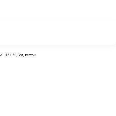
ы" 11*11*6,5см, картон