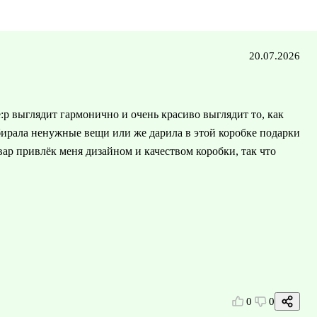
20.07.2026
:р выглядит гармонично и очень красиво выглядит то, как
убирала ненужные вещи или же дарила в этой коробке подарки
ар привлёк меня дизайном и качеством коробки, так что
0
0