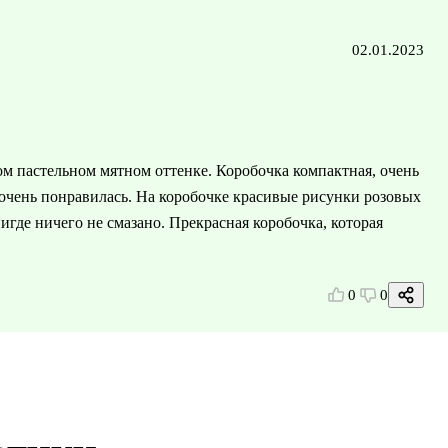
02.01.2023
ом пастельном мятном оттенке. Коробочка компактная, очень
 очень понравилась. На коробочке красивые рисунки розовых
игде ничего не смазано. Прекрасная коробочка, которая
0
0