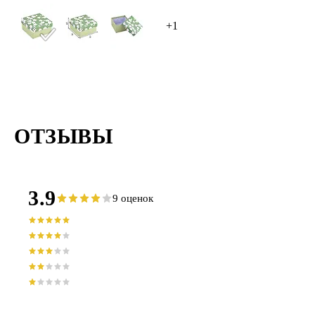
+1
ОТЗЫВЫ
3.9
9 оценок