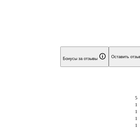
Оставить отзы
Бонусы за отзывы
5
1
1
1
1