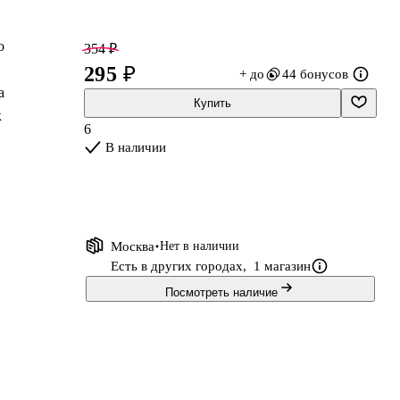
о
354 ₽
295 ₽
+ до
44 бонусов
а
Купить
к
6
В наличии
Москва
Нет в наличии
Есть в других городах,
1 магазин
Посмотреть наличие