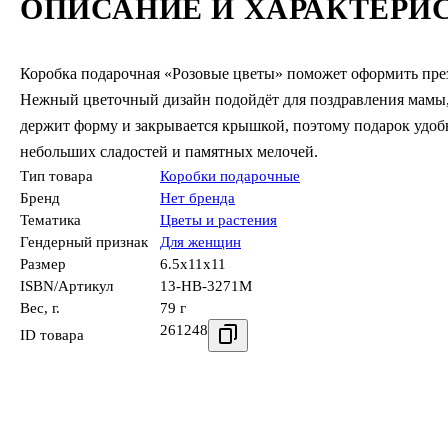
ОПИСАНИЕ И ХАРАКТЕРИ
Коробка подарочная «Розовые цветы» поможет оформить през
Нежный цветочный дизайн подойдёт для поздравления мамы, 
держит форму и закрывается крышкой, поэтому подарок удобн
небольших сладостей и памятных мелочей.
Тип товара
Коробки подарочные
Бренд
Нет бренда
Тематика
Цветы и растения
Гендерный признак
Для женщин
Размер
6.5x11x11
ISBN/Артикул
13-HB-3271M
Вес, г.
79 г
261248
ID товара