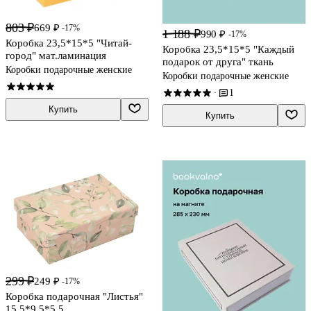
803 ₽
669 ₽
-17%
1 188 ₽
990 ₽
-17%
Коробка 23,5*15*5 "Читай-
Коробка 23,5*15*5 "Каждый
город" мат.ламинация
подарок от друга" ткань
Коробки подарочные женские
Коробки подарочные женские
1
·
Купить
Купить
299 ₽
249 ₽
-17%
Коробка подарочная "Листья"
15,5*9,5*5,5