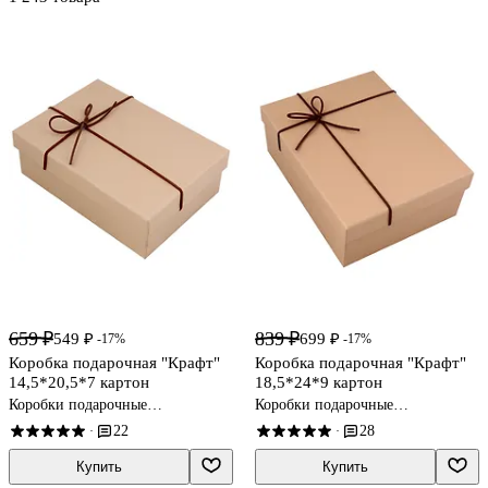
659 ₽
839 ₽
549 ₽
699 ₽
-17%
-17%
Коробка подарочная "Крафт"
Коробка подарочная "Крафт"
14,5*20,5*7 картон
18,5*24*9 картон
Коробки подарочные
Коробки подарочные
универсальные
универсальные
22
28
·
·
Купить
Купить