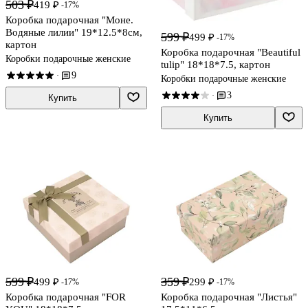
503 ₽
419 ₽
-17%
Коробка подарочная "Моне.
Водяные лилии" 19*12.5*8см,
599 ₽
499 ₽
-17%
картон
Коробка подарочная "Beautiful
Коробки подарочные женские
tulip" 18*18*7.5, картон
9
·
Коробки подарочные женские
3
·
Купить
Купить
599 ₽
359 ₽
499 ₽
299 ₽
-17%
-17%
Коробка подарочная "FOR
Коробка подарочная "Листья"