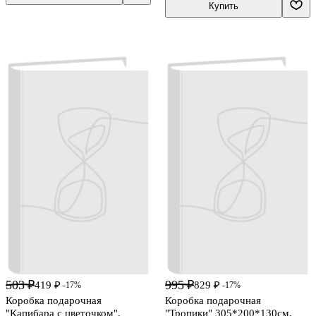
Купить
503 ₽
995 ₽
419 ₽
829 ₽
-17%
-17%
Коробка подарочная
Коробка подарочная
"Капибара с цветочком",
"Тропики" 305*200*130см,