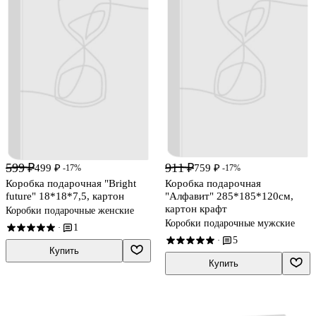
599 ₽
911 ₽
499 ₽
759 ₽
-17%
-17%
Коробка подарочная "Bright
Коробка подарочная
future" 18*18*7,5, картон
"Алфавит" 285*185*120см,
картон крафт
Коробки подарочные женские
Коробки подарочные мужские
1
·
5
·
Купить
Купить