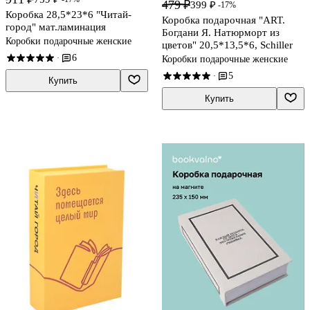
479 ₽
399 ₽
-17%
Коробка 28,5*23*6 "Читай-
Коробка подарочная "ART.
город" мат.ламинация
Богдани Я. Натюрморт из
Коробки подарочные женские
цветов" 20,5*13,5*6, Schiller
6
·
Коробки подарочные женские
5
·
Купить
Купить