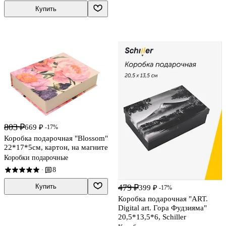
Купить
803 ₽
669 ₽
-17%
Коробка подарочная "Blossom"
22*17*5см, картон, на магните
Коробки подарочные
8
·
Купить
479 ₽
399 ₽
-17%
Коробка подарочная "ART.
Digital art. Гора Фудзияма"
20,5*13,5*6, Schiller