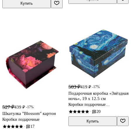
Купить
503 ₽
419 ₽
-17%
Подарочная коробка «Звёздная
ночь», 19 х 12.5 см
Коробки подарочные
527 ₽
439 ₽
-17%
универсальные
20
·
Шкатулка "Blossom" картон
Коробки подарочные
Купить
17
·