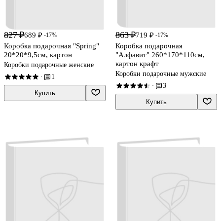
827 ₽
863 ₽
689 ₽
719 ₽
-17%
-17%
Коробка подарочная "Spring"
Коробка подарочная
20*20*9,5см, картон
"Алфавит" 260*170*110см,
картон крафт
Коробки подарочные женские
Коробки подарочные мужские
1
·
3
·
Купить
Купить