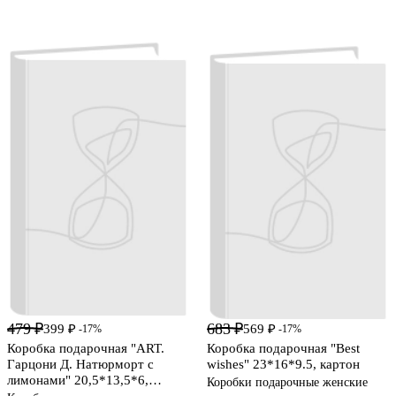
479 ₽
683 ₽
399 ₽
569 ₽
-17%
-17%
Коробка подарочная "ART.
Коробка подарочная "Best
Гарцони Д. Натюрморт с
wishes" 23*16*9.5, картон
лимонами" 20,5*13,5*6,
Коробки подарочные женские