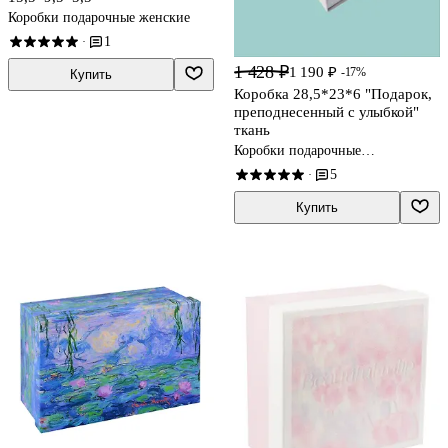
Коробки подарочные женские
1
·
1 428 ₽
1 190 ₽
-17%
Купить
Коробка 28,5*23*6 "Подарок,
преподнесенный с улыбкой"
ткань
Коробки подарочные
универсальные
5
·
Купить