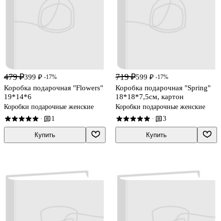
479 ₽
719 ₽
399 ₽
599 ₽
-17%
-17%
Коробка подарочная "Flowers"
Коробка подарочная "Spring"
19*14*6
18*18*7,5см, картон
Коробки подарочные женские
Коробки подарочные женские
1
3
·
·
Купить
Купить