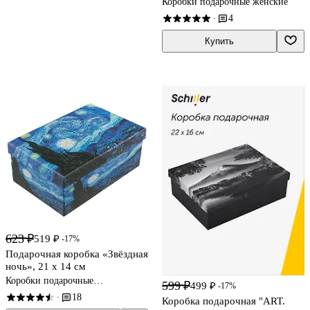
Коробки подарочные женские
4
·
Купить
623 ₽
519 ₽
-17%
Подарочная коробка «Звёздная
ночь», 21 х 14 см
Коробки подарочные
599 ₽
499 ₽
-17%
универсальные
18
·
Коробка подарочная "ART.