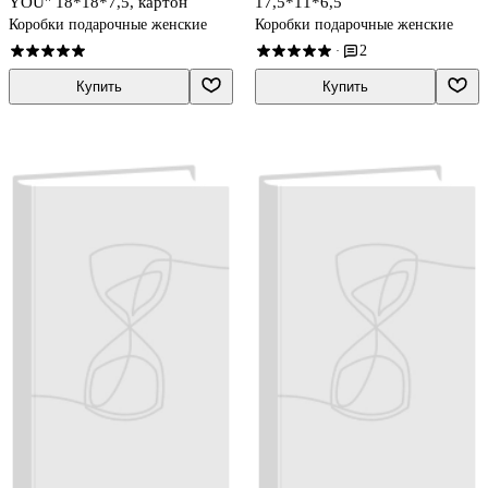
YOU" 18*18*7,5, картон
17,5*11*6,5
Коробки подарочные женские
Коробки подарочные женские
2
·
Купить
Купить