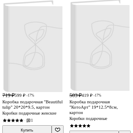
719 ₽
503 ₽
599 ₽
419 ₽
-17%
-17%
Коробка подарочная "Beautiful
Коробка подарочная
tulip" 20*20*9.5, картон
"КотоАрт" 19*12.5*8см,
картон
Коробки подарочные женские
Коробки подарочные
1
·
Купить