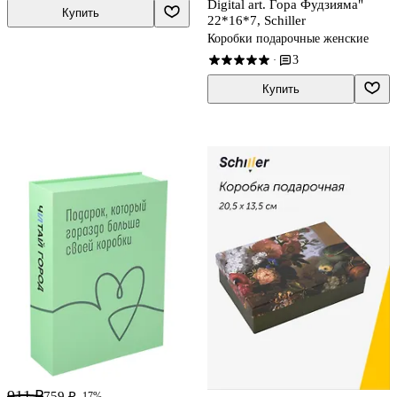
Digital art. Гора Фудзияма"
Купить
22*16*7, Schiller
Коробки подарочные женские
3
·
Купить
911 ₽
759 ₽
-17%