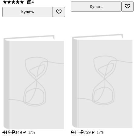
4
·
Купить
Купить
419 ₽
911 ₽
349 ₽
759 ₽
-17%
-17%