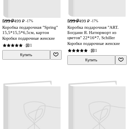
599 ₽
599 ₽
499 ₽
499 ₽
-17%
-17%
Коробка подарочная "Spring"
Коробка подарочная "ART.
15,5*15,5*6,5см, картон
Богдани Я. Натюрморт из
цветов" 22*16*7, Schiller
Коробки подарочные женские
Коробки подарочные женские
1
·
1
·
Купить
Купить