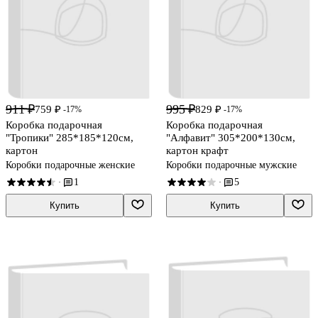
911 ₽
995 ₽
759 ₽
829 ₽
-17%
-17%
Коробка подарочная
Коробка подарочная
"Тропики" 285*185*120см,
"Алфавит" 305*200*130см,
картон
картон крафт
Коробки подарочные женские
Коробки подарочные мужские
1
5
·
·
Купить
Купить