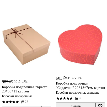
503 ₽
419 ₽
-17%
959 ₽
799 ₽
-17%
Коробка подарочная
Коробка подарочная "Крафт"
"Сердечки" 20*18*7см, картон
23*30*11 картон
Коробки подарочные женские
Коробки подарочные
9
·
универсальные
22
·
Купить