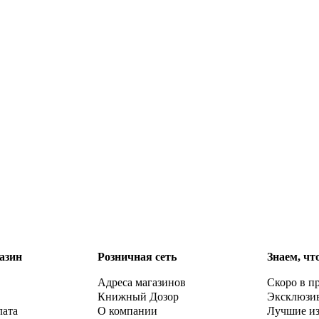
азин
Розничная сеть
Знаем, чт
Адреса магазинов
Скоро в п
Книжный Дозор
Эксклюзи
лата
О компании
Лучшие и