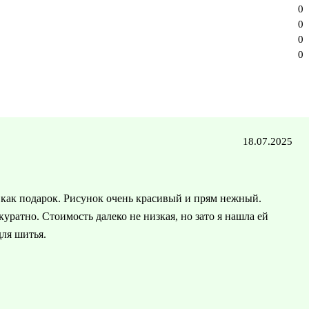
0
0
0
0
18.07.2025
 как подарок. Рисунок очень красивый и прям нежный.
уратно. Стоимость далеко не низкая, но зато я нашла ей
ля шитья.