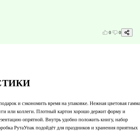
0
0
СТИКИ
одарок и сэкономить время на упаковке. Нежная цветовая гамм
руги или коллеги. Плотный картон хорошо держит форму и
езентацию опрятной. Внутрь удобно положить книгу, набор
оробка РутаУпак подойдёт для праздников и хранения приятных