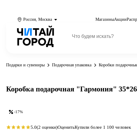
Россия, Москва
Магазины
Акции
Расп
Подарки и сувениры
Подарочная упаковка
Коробки подарочны
Коробка подарочная "Гармония" 35*26
-17%
5.0
(2 оценки)
Оценить
Купили более 1 100 человек