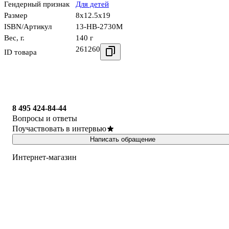
Гендерный признак
Для детей
Размер
8x12.5x19
ISBN/Артикул
13-HB-2730M
Вес, г.
140 г
261260
ID товара
8 495 424-84-44
Вопросы и ответы
Поучаствовать в интервью
Написать обращение
Интернет-магазин