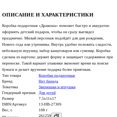
ОПИСАНИЕ И ХАРАКТЕРИСТИКИ
Коробка подарочная «Дракоша» поможет быстро и аккуратно
оформить детский подарок, чтобы он сразу выглядел
празднично. Милый персонаж подойдёт для дня рождения,
Нового года или утренника. Внутрь удобно положить сладости,
небольшую игрушку, набор канцтоваров или сувенир. Коробка
сделана из картона: держит форму и защищает содержимое при
переноске. Такой вариант упаковки экономит время на поиске
бумаги и делает вручение подарка более приятным.
Тип товара
Коробки подарочные
Бренд
Нет бренда
Тематика
Зверюшки и игрушки
Гендерный признак
Для детей
Размер
7.5x11x17
ISBN/Артикул
13-HB-2730S
Вес, г.
108 г
261259