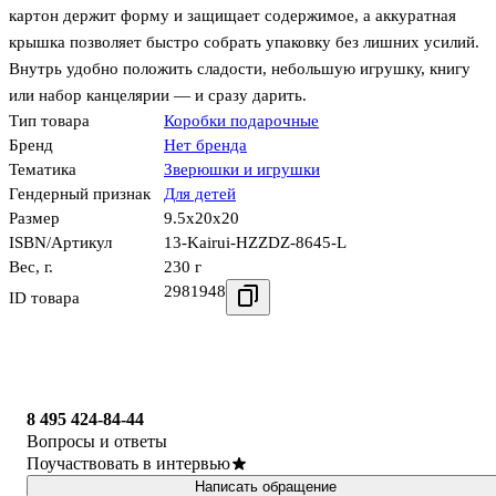
картон держит форму и защищает содержимое, а аккуратная
крышка позволяет быстро собрать упаковку без лишних усилий.
Внутрь удобно положить сладости, небольшую игрушку, книгу
или набор канцелярии — и сразу дарить.
Тип товара
Коробки подарочные
Бренд
Нет бренда
Тематика
Зверюшки и игрушки
Гендерный признак
Для детей
Размер
9.5x20x20
ISBN/Артикул
13-Kairui-HZZDZ-8645-L
Вес, г.
230 г
2981948
ID товара
8 495 424-84-44
Вопросы и ответы
Поучаствовать в интервью
Написать обращение