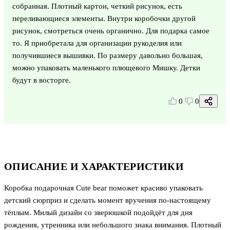
собранная. Плотный картон, четкий рисунок, есть
переливающиеся элементы. Внутри коробочки другой
рисунок, смотреться очень органично. Для подарка самое
то. Я приобретала для организации рукоделия или
получившиеся вышивки. По размеру давольно большая,
можно упаковать маленького плющевого Мишку. Детки
будут в восторге.
0
0
ОПИСАНИЕ И ХАРАКТЕРИСТИКИ
Коробка подарочная Cute bear поможет красиво упаковать
детский сюрприз и сделать момент вручения по-настоящему
тёплым. Милый дизайн со зверюшкой подойдёт для дня
рождения, утренника или небольшого знака внимания. Плотный