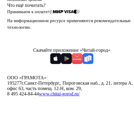
Что ещё почитать?
Принимаем к оплате
На информационном ресурсе применяются
рекомендательные
технологии
.
Скачайте приложение «Читай-город»
ООО «ГРАМОТА»
195277
г.Санкт-Петербург,
,
Пироговская наб., д. 21, литера А,
офис 63, часть помещ. 12-Н, ком. 29
,
8 495 424-84-44
www.chitai-gorod.ru/