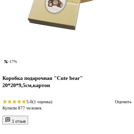
-17%
Коробка подарочная "Cute bear"
20*20*9,5см,картон
5.0
(1 оценка)
Оценить
Купили 877 человек
1 отзыв