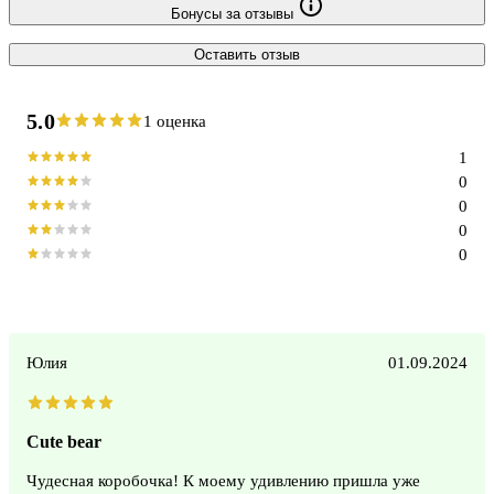
Бонусы за отзывы
Оставить отзыв
5.0
1 оценка
1
0
0
0
0
Юлия
01.09.2024
Cute bear
Чудесная коробочка! К моему удивлению пришла уже