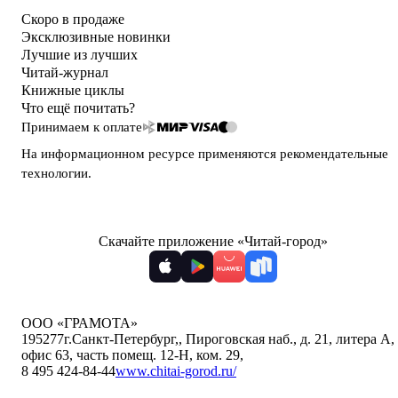
Скоро в продаже
Эксклюзивные новинки
Лучшие из лучших
Читай-журнал
Книжные циклы
Что ещё почитать?
Принимаем к оплате
На информационном ресурсе применяются
рекомендательные
технологии
.
Скачайте приложение «Читай-город»
ООО «ГРАМОТА»
195277
г.Санкт-Петербург,
,
Пироговская наб., д. 21, литера А,
офис 63, часть помещ. 12-Н, ком. 29
,
8 495 424-84-44
www.chitai-gorod.ru/