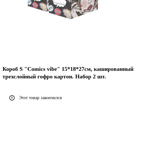
Короб S "Comics vibe" 15*18*27см, кашированный
трехслойный гофро картон. Набор 2 шт.
Этот товар закончился