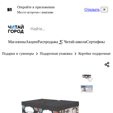
Откройте в приложении
Открыть
Место встречи с книгами
Магазины
Акции
Распродажа
Читай-школа
Сертификаты
П
Подарки и сувениры
Подарочная упаковка
Коробки подарочные