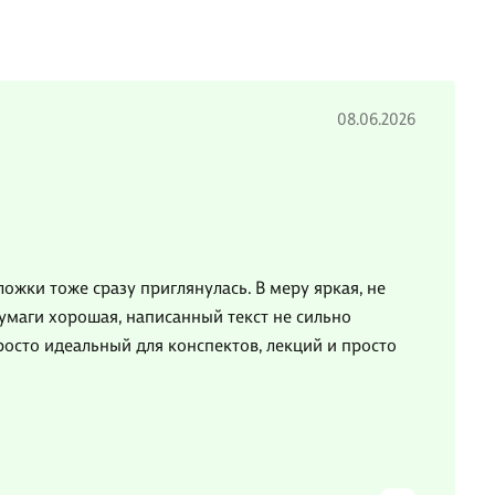
08.06.2026
ожки тоже сразу приглянулась. В меру яркая, не
бумаги хорошая, написанный текст не сильно
росто идеальный для конспектов, лекций и просто