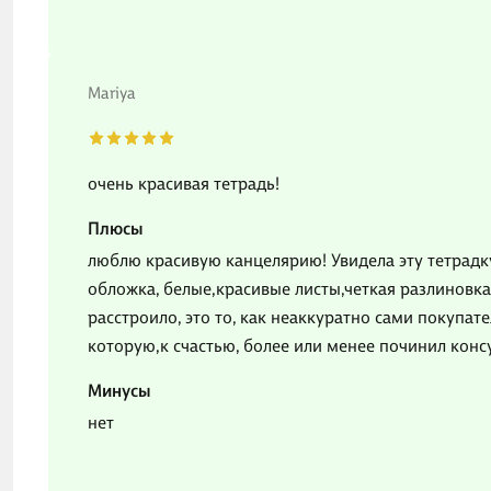
Mariya
очень красивая тетрадь!
Плюсы
люблю красивую канцелярию! Увидела эту тетрадку 
обложка, белые,красивые листы,четкая разлиновка 
расстроило, это то, как неаккуратно сами покупате
которую,к счастью, более или менее починил консу
Минусы
нет