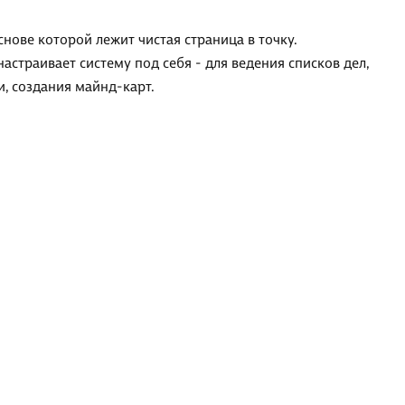
снове которой лежит чистая страница в точку.
 настраивает систему под себя - для ведения списков дел,
и, создания майнд-карт.