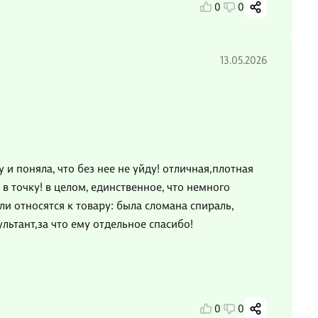
0
0
13.05.2026
и поняла, что без нее не уйду! отличная,плотная
в точку! в целом, единственное, что немного
ли относятся к товару: была сломана спираль,
льтант,за что ему отдельное спасибо!
0
0