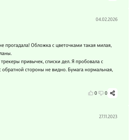
04.02.2026
не прогадала! Обложка с цветочками такая милая,
планы.
 трекеры привычек, списки дел. Я пробовала с
с обратной стороны не видно. Бумага нормальная,
0
0
27.11.2023