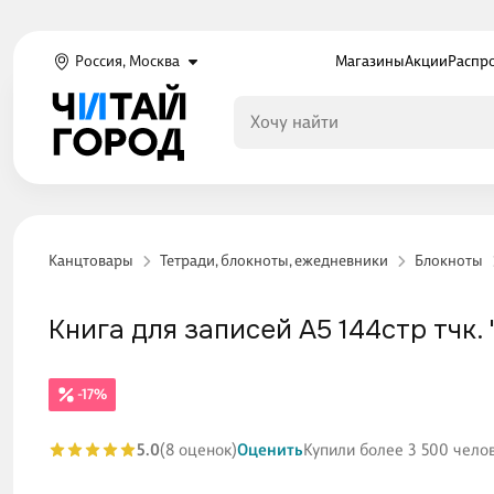
Россия, Москва
Магазины
Акции
Распр
Канцтовары
Тетради, блокноты, ежедневники
Блокноты
Книга для записей А5 144стр тчк. 
-17%
5.0
(8 оценок)
Оценить
Купили более 3 500 чело