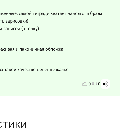
твенные, самой тетради хватает надолго, я брала
ть зарисовки)
записей (в точку).
расивая и лаконичная обложка
за такое качество денег не жалко
0
0
СТИКИ