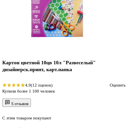
Картон цветной 10цв 10л "Развеселый"
дизайнерск.принт, карт.папка
4.9
(12 оценок)
Оценить
Купили более 1 100 человек
5 отзывов
С этим товаром покупают