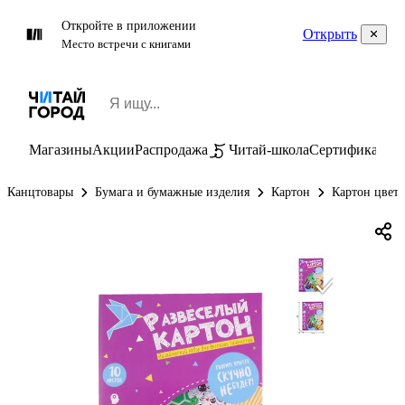
Откройте в приложении
Открыть
Место встречи с книгами
Магазины
Акции
Распродажа
Читай-школа
Сертификаты
П
Канцтовары
Бумага и бумажные изделия
Картон
Картон цвет