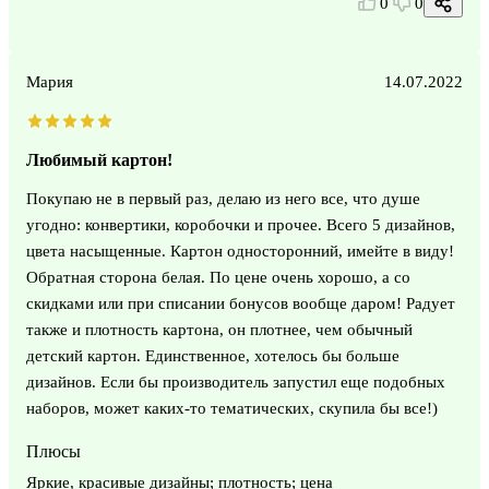
0
0
Мария
14.07.2022
Любимый картон!
Покупаю не в первый раз, делаю из него все, что душе
угодно: конвертики, коробочки и прочее. Всего 5 дизайнов,
цвета насыщенные. Картон односторонний, имейте в виду!
Обратная сторона белая. По цене очень хорошо, а со
скидками или при списании бонусов вообще даром! Радует
также и плотность картона, он плотнее, чем обычный
детский картон. Единственное, хотелось бы больше
дизайнов. Если бы производитель запустил еще подобных
наборов, может каких-то тематических, скупила бы все!)
Плюсы
Яркие, красивые дизайны; плотность; цена