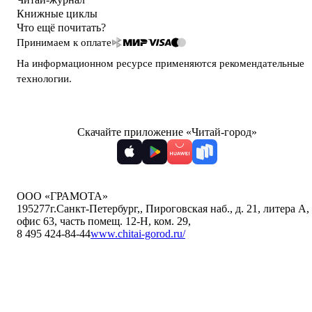
Книжные циклы
Что ещё почитать?
Принимаем к оплате
На информационном ресурсе применяются
рекомендательные
технологии
.
Скачайте приложение «Читай-город»
ООО «ГРАМОТА»
195277
г.Санкт-Петербург,
,
Пироговская наб., д. 21, литера А,
офис 63, часть помещ. 12-Н, ком. 29
,
8 495 424-84-44
www.chitai-gorod.ru/