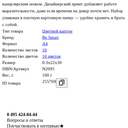
канцелярским ножом. Дизайнерский принт добавляет работе
выразительности, даже если времени на декор почти нет. Набор
упакован в плотную картонную папку — удобно хранить и брать
с собой.
Тип товара
Цветной картон
Бренд
Be Smart
Формат
А4
Количество листов
10
Количество цветов
10 цветов
Размер
0.3x22x30
ISBN/Артикул
N2095
Вес, г.
100 г
255769
ID товара
8 495 424-84-44
Вопросы и ответы
Поучаствовать в интервью