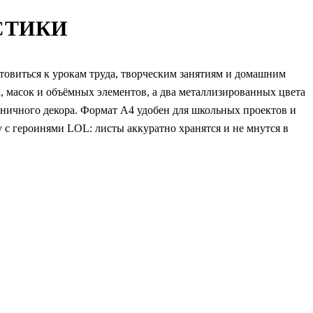
СТИКИ
товиться к урокам труда, творческим занятиям и домашним
, масок и объёмных элементов, а два металлизированных цвета
дничного декора. Формат А4 удобен для школьных проектов и
 с героинями LOL: листы аккуратно хранятся и не мнутся в