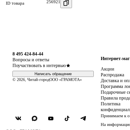
256921
ID товара
8 495 424-84-44
Интернет-маг
Вопросы и ответы
Поучаствовать в интервью
Акции
Написать обращение
Распродажа
© 2026, Читай-город
ООО «ГРАМОТА»
Доставка и оп
Программа ло
Подарочные с
Правила прод
Политика
конфиденциал
Принимаем к о
На информаци