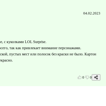
04.02.2023
е, с куколками LOL Surprise.
всего, так как привлекает внимание персонажами.
ской, пустых мест или полосок без краски не было. Картон
екрасно.
0
0