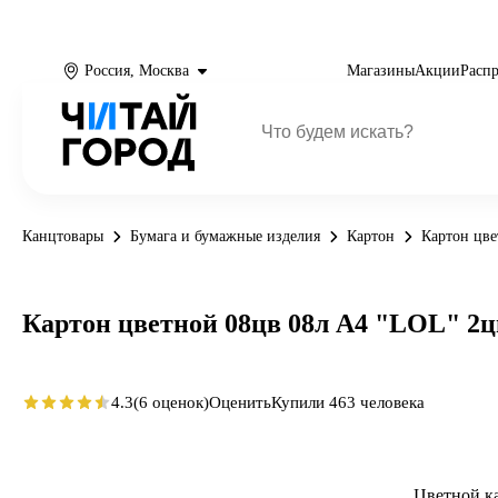
Россия, Москва
Магазины
Акции
Расп
Канцтовары
Бумага и бумажные изделия
Картон
Картон цв
Картон цветной 08цв 08л А4 "LOL" 2цв
4.3
(6 оценок)
Оценить
Купили 463 человека
Цветной ка