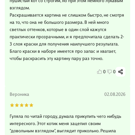
пушистый кот со строгим, но при этом немного лукавым
взглядом.
Раскрашивается картина не слишком быстро, не смотря
на то, что она не большого размера. В ней много
светлых оттенков, которые в один слой кажутся
практически прозрачными, и я предпочитала сделать 2-
3 слоя краски для получения наилучшего результата.
Благо краски в наборе имеется про запас и хватает,
чтобы раскрасить эту картину пару раз точно.
0
0
Вероника
02.08.2026
Гуляла по читай городу, думала прикупить чего нибудь
интересного. Этот котик меня зацепил своим
"довольным взглядом", выглядит прикольно. Решила