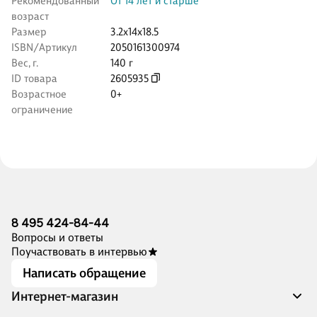
Рекомендованный
От 14 лет и старше
возраст
Размер
3.2x14x18.5
ISBN/Артикул
2050161300974
Вес, г.
140 г
ID товара
2605935
Возрастное
0+
ограничение
8 495 424-84-44
Вопросы и ответы
Поучаствовать в интервью
Написать обращение
Интернет-магазин