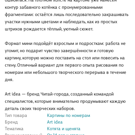
ошибиться. На плотном холсте на картоне уже нанесён
контур забавного котёнка с пронумерованными
фрагментами: остаётся лишь последовательно закрашивать
участки нужными цветами и наблюдать, как из простых
штрихов рождается тёплый, уютный сюжет.
Формат мини подойдёт взрослым и подросткам: работа не
утомит, но подарит чувство завершённости и готовую
картину, которую можно поставить на стол или повесить на
стену. Отличный вариант для первого опыта рисования по
номерам или небольшого творческого перерыва в течение
дня.
Art idea — бренд Читай-города, созданный командой
специалистов, которые внимательно продумывают каждую
деталь своих творческих наборов.
Тип товара
Картины по номерам
Бренд
Art idea
Тематика
Котята и щенята