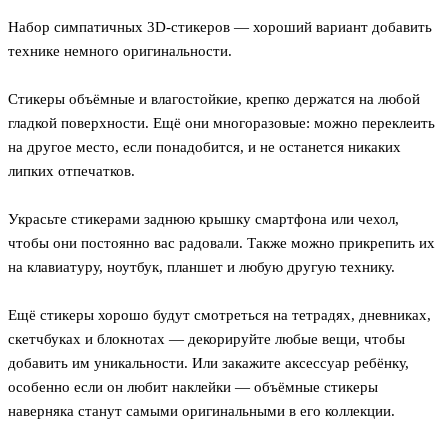
Набор симпатичных 3D-стикеров — хороший вариант добавить
технике немного оригинальности.
Стикеры объёмные и влагостойкие, крепко держатся на любой
гладкой поверхности. Ещё они многоразовые: можно переклеить
на другое место, если понадобится, и не останется никаких
липких отпечатков.
Украсьте стикерами заднюю крышку смартфона или чехол,
чтобы они постоянно вас радовали. Также можно прикрепить их
на клавиатуру, ноутбук, планшет и любую другую технику.
Ещё стикеры хорошо будут смотреться на тетрадях, дневниках,
скетчбуках и блокнотах — декорируйте любые вещи, чтобы
добавить им уникальности. Или закажите аксессуар ребёнку,
особенно если он любит наклейки — объёмные стикеры
наверняка станут самыми оригинальными в его коллекции.