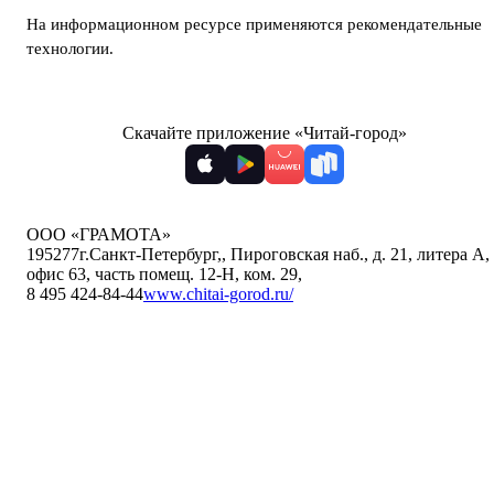
На информационном ресурсе применяются
рекомендательные
технологии
.
Скачайте приложение «Читай-город»
ООО «ГРАМОТА»
195277
г.Санкт-Петербург,
,
Пироговская наб., д. 21, литера А,
офис 63, часть помещ. 12-Н, ком. 29
,
8 495 424-84-44
www.chitai-gorod.ru/