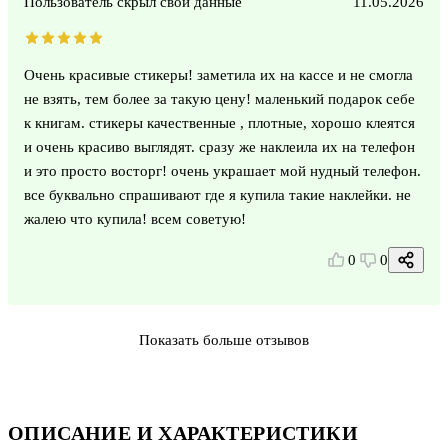
Пользователь скрыл свои данные
11.05.2026
Очень красивые стикеры! заметила их на кассе и не смогла
не взять, тем более за такую цену! маленький подарок себе
к книгам. стикеры качественные , плотные, хорошо клеятся
и очень красиво выглядят. сразу же наклеила их на телефон
и это просто восторг! очень украшает мой нудный телефон.
все буквально спрашивают где я купила такие наклейки. не
жалею что купила! всем советую!
0
0
Показать больше отзывов
ОПИСАНИЕ И ХАРАКТЕРИСТИКИ