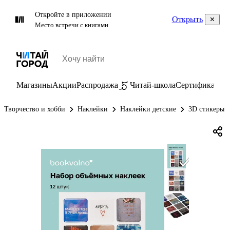
Откройте в приложении
Открыть
Место встречи с книгами
Магазины
Акции
Распродажа
Читай-школа
Сертификаты
П
Творчество и хобби
Наклейки
Наклейки детские
3D стикеры 