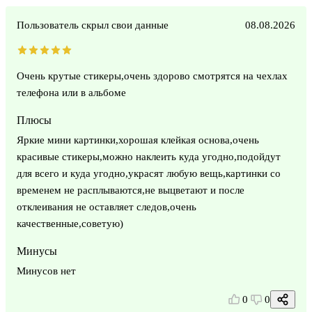
Пользователь скрыл свои данные
08.08.2026
Очень крутые стикеры,очень здорово смотрятся на чехлах
телефона или в альбоме
Плюсы
Яркие мини картинки,хорошая клейкая основа,очень
красивые стикеры,можно наклеить куда угодно,подойдут
для всего и куда угодно,украсят любую вещь,картинки со
временем не расплываются,не выцветают и после
отклеивания не оставляет следов,очень
качественные,советую)
Минусы
Минусов нет
0
0