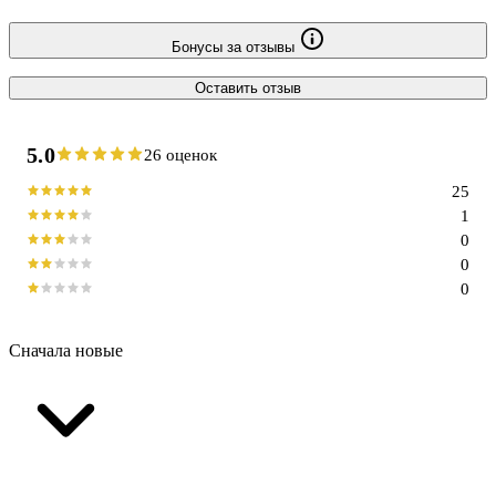
Бонусы за отзывы
Оставить отзыв
5.0
26 оценок
25
1
0
0
0
Сначала новые