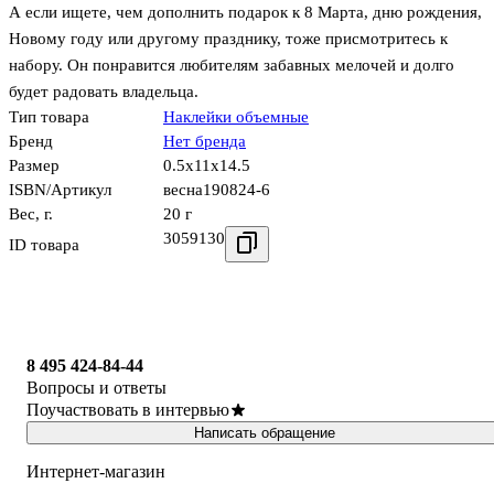
А если ищете, чем дополнить подарок к 8 Марта, дню рождения,
Новому году или другому празднику, тоже присмотритесь к
набору. Он понравится любителям забавных мелочей и долго
будет радовать владельца.
Тип товара
Наклейки объемные
Бренд
Нет бренда
Размер
0.5x11x14.5
ISBN/Артикул
весна190824-6
Вес, г.
20 г
3059130
ID товара
8 495 424-84-44
Вопросы и ответы
Поучаствовать в интервью
Написать обращение
Интернет-магазин