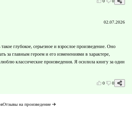
0
0
02.07.2026
акое глубокое, серьезное и взрослое произведение. Оно
ть за главным героем и его изменениями в характере,
и люблю классические произведения. Я осилила книгу за один
0
0
ов
Отзывы на произведение