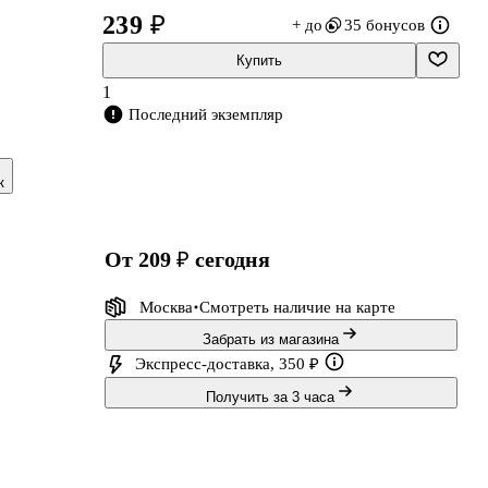
239 ₽
+ до
35 бонусов
Купить
1
Последний экземпляр
й"
к
от 209 ₽
сегодня
Москва
Смотреть наличие
на карте
Забрать из магазина
Экспресс-доставка, 350 ₽
Получить за 3 часа