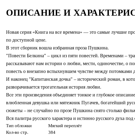
ОПИСАНИЕ И ХАРАКТЕРИ
Новая серия «Книга на все времена» — это самые лучшие пр
по доступной цене.
В этот сборник вошла избранная проза Пушкина.
"Повести Белкина" – цикл из пяти повестей. Временами – тра
рассказывают нам истории о любви, мести, одиночестве, о п
повесть о внезапно вспыхнувшем чувстве между потомками 
И наконец "Капитанская дочка" – исторический роман, в кот
разворачивается трогательная история любви.
Все эти произведения объединяет тонкое и глубокое описани
влюбленная девушка или мятежник Пугачев, богатейший русск
сюжеты – не случайно по прозе Пушкина снято столько филь
Вся палитра русского характера и истинно русского духа под
Тип обложки
Мягкий переплёт
Кол-во стр.
384