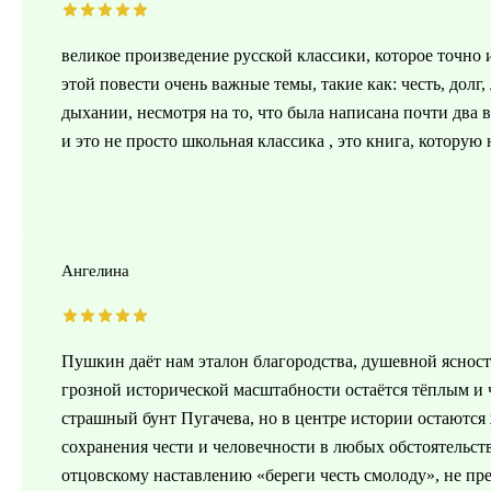
великое произведение русской классики, которое точно
этой повести очень важные темы, такие как: честь, долг
дыхании, несмотря на то, что была написана почти два в
и это не просто школьная классика , это книга, которую
Ангелина
Пушкин даёт нам эталон благородства, душевной ясност
грозной исторической масштабности остаётся тёплым и
страшный бунт Пугачева, но в центре истории остаются
сохранения чести и человечности в любых обстоятельст
отцовскому наставлению «береги честь смолоду», не пр