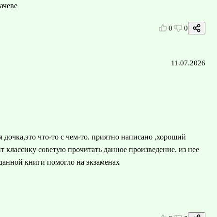
ачеве
0
0
11.07.2026
дочка,это что-то с чем-то. приятно написано ,хороший
т классику советую прочитать данное произведение. из нее
данной книги помогло на экзаменах