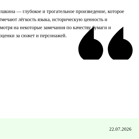
шкина — глубокое и трогательное произведение, которое
тмечают лёгкость языка, историческую ценность и
мотря на некоторые замечания по качеству бумаги и
 оценки за сюжет и персонажей.
22.07.2026