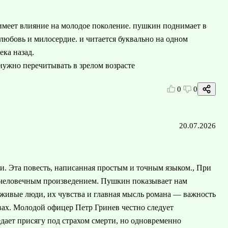
 имеет влияние на молодое поколение. пушкин поднимает в
, любовь и милосердие. и читается буквально на одном
ека назад.
 нужно перечитывать в зрелом возрасте
0
0
20.07.2026
и. Эта повесть, написанная простым и точным языком., При
 человечным произведением. Пушкин показывает нам
 живые люди, их чувства и главная мысль романа — важность
вах. Молодой офицер Петр Гринев честно следует
едает присягу под страхом смерти, но одновременно