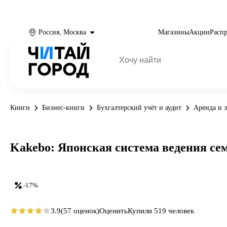
Россия, Москва
Магазины
Акции
Расп
Книги
Бизнес-книги
Бухгалтерский учёт и аудит
Аренда и 
Kakebo: Японская система ведения се
-17%
3.9
(57 оценок)
Оценить
Купили 519 человек