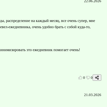
22.06.2026
ы, распределение на каждый месяц, все очень супер, мне
евел-ежедневника, очень удобно брать с собой куда-то,
минимизировать это ежедневник помогает очень!
0
0
21.03.2026