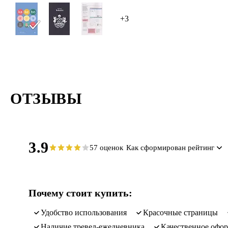
+3
ОТЗЫВЫ
3.9
57 оценок
Как сформирован рейтинг
Почему стоит купить:
удобство использования
красочные страницы
наличие тревел-ежедневника
качественное офо