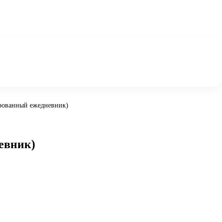
ированный ежедневник)
евник)