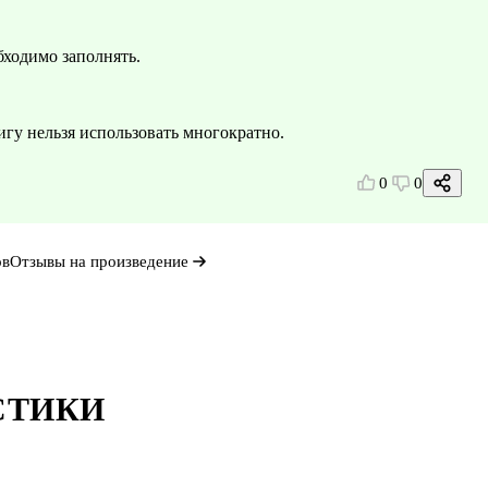
ходимо заполнять.
гу нельзя использовать многократно.
0
0
ов
Отзывы на произведение
СТИКИ