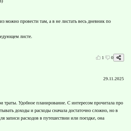
а)
лиз можно провести там, а в не листать весь дневник по
ледующем листе.
1
0
29.11.2025
вои траты. Удобное планирование. С интересом прочитала про
тывать доходы и расходы сначала достаточно сложно, но в
ля записи расходов в путешествии или поездке, она