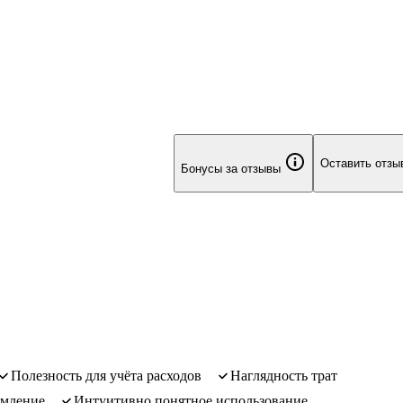
Оставить отзы
Бонусы за отзывы
полезность для учёта расходов
наглядность трат
рмление
интуитивно понятное использование