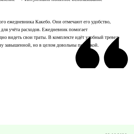
ого ежедневника Какебо. Они отмечают его удобство,
 для учёта расходов. Ежедневник помогает
но видеть свои траты. В комплекте идёт удобный тревел-
ну завышенной, но в целом довольны покупкой.