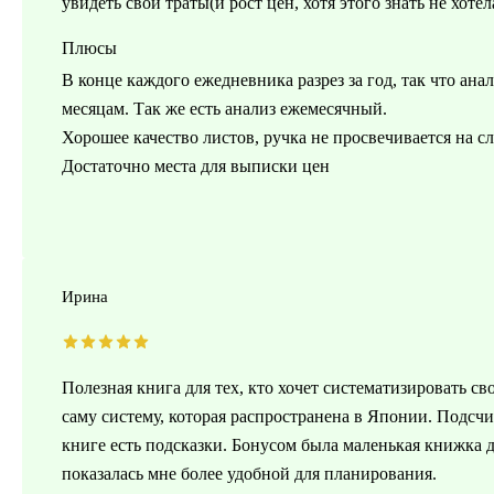
увидеть свои траты(и рост цен, хотя этого знать не хотел
Плюсы
В конце каждого ежедневника разрез за год, так что ана
месяцам. Так же есть анализ ежемесячный.
Хорошее качество листов, ручка не просвечивается на с
Достаточно места для выписки цен
Ирина
Полезная книга для тех, кто хочет систематизировать с
саму систему, которая распространена в Японии. Подсчи
книге есть подсказки. Бонусом была маленькая книжка д
показалась мне более удобной для планирования.