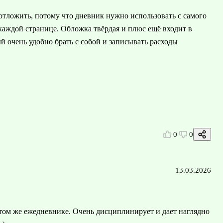
 отложить, потому что дневник нужно использовать с самого
каждой странице. Обложка твёрдая и плюс ещё входит в
 очень удобно брать с собой и записывать расходы
0
0
13.03.2026
 том же ежедневнике. Очень дисциплинирует и дает наглядно