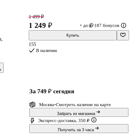
1 499 ₽
1 249 ₽
+ до
187 бонусов
Купить
я,
155
В наличии
к
за 749 ₽
сегодня
Москва
Смотреть наличие
на карте
Забрать из магазина
ть
Экспресс-доставка, 350 ₽
Получить за 3 часа