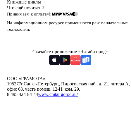
Книжные циклы
Что ещё почитать?
Принимаем к оплате
На информационном ресурсе применяются
рекомендательные
технологии
.
Скачайте приложение «Читай-город»
ООО «ГРАМОТА»
195277
г.Санкт-Петербург,
,
Пироговская наб., д. 21, литера А,
офис 63, часть помещ. 12-Н, ком. 29
,
8 495 424-84-44
www.chitai-gorod.ru/