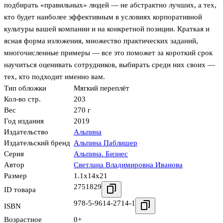
подбирать «правильных» людей — не абстрактно лучших, а тех,
кто будет наиболее эффективным в условиях корпоративной
культуры вашей компании и на конкретной позиции. Краткая и
ясная форма изложения, множество практических заданий,
многочисленные примеры — все это поможет за короткий срок
научиться оценивать сотрудников, выбирать среди них своих —
тех, кто подходит именно вам.
Тип обложки
Мягкий переплёт
Кол-во стр.
203
Вес
270 г
Год издания
2019
Издательство
Альпина
Издательский бренд
Альпина Паблишер
Серия
Альпина. Бизнес
Автор
Светлана Владимировна Иванова
Размер
1.1x14x21
2751829
ID товара
978-5-9614-2714-1
ISBN
Возрастное
0+