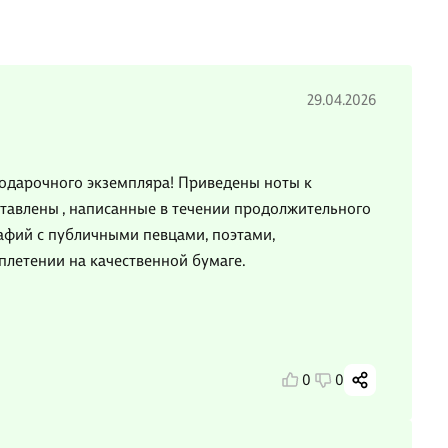
29.04.2026
одарочного экземпляра! Приведены ноты к
тавлены , написанные в течении продолжительного
афий с публичными певцами, поэтами,
летении на качественной бумаге.
0
0