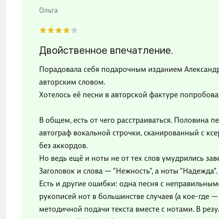
Ольга
Двойственное впечатление.
Порадовала себя подарочным изданием Александр
авторским словом.
Хотелось её песни в авторской фактуре попробова
В общем, есть от чего расстраиваться. Половина п
автограф вокальной строчки, сканированный с ксе
без аккордов.
Но ведь ещё и ноты не от тех слов умудрились зав
Заголовок и слова — "Нежность", а ноты "Надежда".
Есть и другие ошибки: одна песня с неправильным
рукописей нот в большинстве случаев (а кое-где — 
методичной подачи текста вместе с нотами. В резу