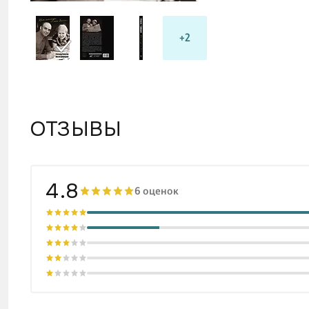
+2
ОТЗЫВЫ
4.8
6 оценок