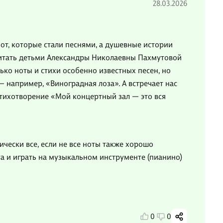
28.03.2026
нот, которые стали песнями, а душевные истории
читать детьми Александры Николаевны Пахмутовой
ько ноты и стихи особенно известных песен, но
 например, «Виноградная лоза». А встречает нас
стихотворение «Мой концертный зал — это вся
ически все, если не все ноты также хорошо
та и играть на музыкальном инструменте (пианино)
0
0