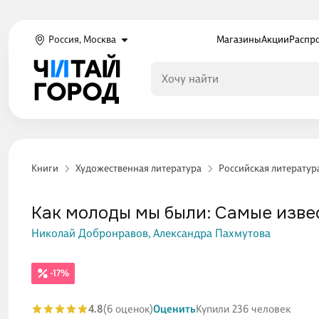
Россия, Москва
Магазины
Акции
Распр
Книги
Художественная литература
Российская литератур
Как молоды мы были: Самые изве
Николай Добронравов,
Александра Пахмутова
-17%
4.8
(6 оценок)
Оценить
Купили 236 человек