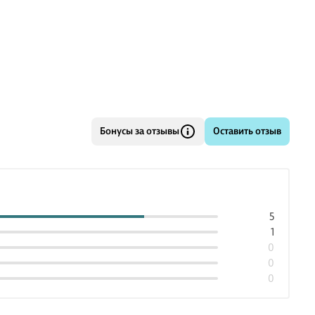
Бонусы за отзывы
Оставить отзыв
5
1
0
0
0