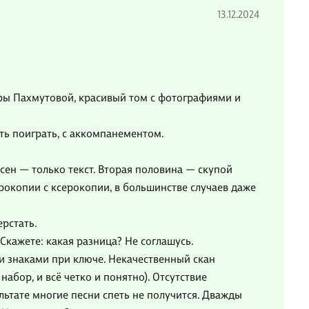
13.12.2024
ы Пахмутовой, красивый том с фотографиями и
ть поиграть, с аккомпанементом.
есен — только текст. Вторая половина — скупой
рокопии с ксерокопии, в большинстве случаев даже
ерстать.
 Скажете: какая разница? Не соглашусь.
и знаками при ключе. Некачественный скан
набор, и всё четко и понятно). Отсутствие
льтате многие песни спеть не получится. Дважды