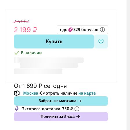
2 639 ₽
2 199 ₽
+ до
329 бонусов
Купить
В наличии
от 1 699 ₽
сегодня
Москва
Смотреть наличие
на карте
Забрать из магазина
Экспресс-доставка, 350 ₽
Получить за 3 часа