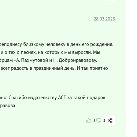
28.03.2026
реподнесу близкому человеку в день его рождения.
и о тех о песнях, на которых мы выросли. Мы
орцам -А. Пахмутовой и Н. Добронравовову.
есет радость в праздничный день. И так приятно
о. Спасибо издательству АСТ за такой подарок
нравова
0
0