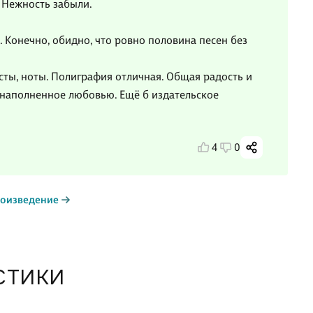
 Нежность забыли.
. Конечно, обидно, что ровно половина песен без
сты, ноты. Полиграфия отличная. Общая радость и
 наполненное любовью. Ещё б издательское
4
0
роизведение
СТИКИ