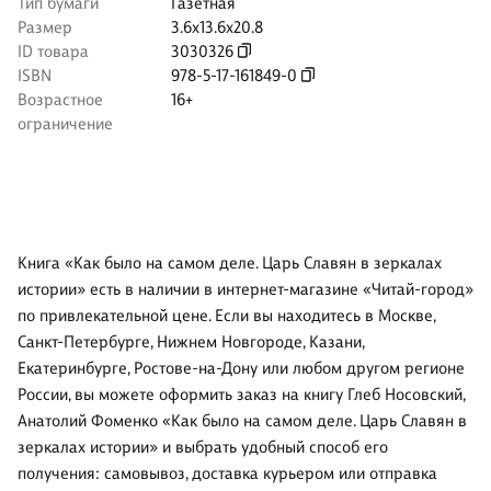
Тип бумаги
Газетная
Размер
3.6x13.6x20.8
ID товара
3030326
ISBN
978-5-17-161849-0
Возрастное
16+
ограничение
Книга «Как было на самом деле. Царь Славян в зеркалах
истории» есть в наличии в интернет-магазине «Читай-город»
по привлекательной цене. Если вы находитесь в Москве,
Санкт-Петербурге, Нижнем Новгороде, Казани,
Екатеринбурге, Ростове-на-Дону или любом другом регионе
России, вы можете оформить заказ на книгу Глеб Носовский,
Анатолий Фоменко «Как было на самом деле. Царь Славян в
зеркалах истории» и выбрать удобный способ его
получения: самовывоз, доставка курьером или отправка