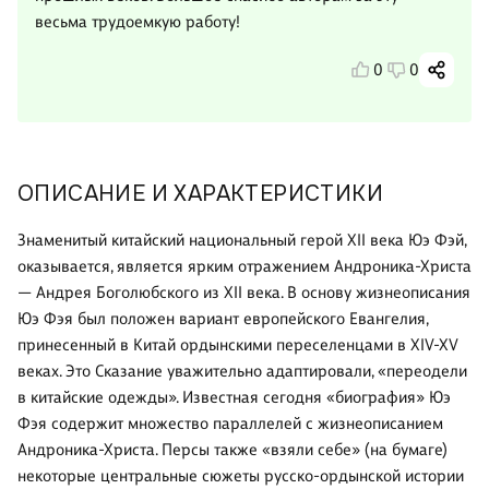
весьма трудоемкую работу!
0
0
ОПИСАНИЕ И ХАРАКТЕРИСТИКИ
Знаменитый китайский национальный герой XII века Юэ Фэй,
оказывается, является ярким отражением Андроника-Христа
— Андрея Боголюбского из XII века. В основу жизнеописания
Юэ Фэя был положен вариант европейского Евангелия,
принесенный в Китай ордынскими переселенцами в XIV-XV
веках. Это Сказание уважительно адаптировали, «переодели
в китайские одежды». Известная сегодня «биография» Юэ
Фэя содержит множество параллелей с жизнеописанием
Андроника-Христа. Персы также «взяли себе» (на бумаге)
некоторые центральные сюжеты русско-ордынской истории