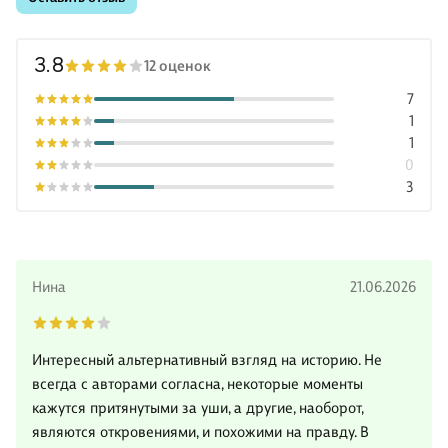
3.8
12 оценок
7
1
1
0
3
Нина
21.06.2026
Интересный альтернативный взгляд на историю. Не
всегда с авторами согласна, некоторые моменты
кажутся притянутыми за уши, а другие, наоборот,
являются откровениями, и похожими на правду. В