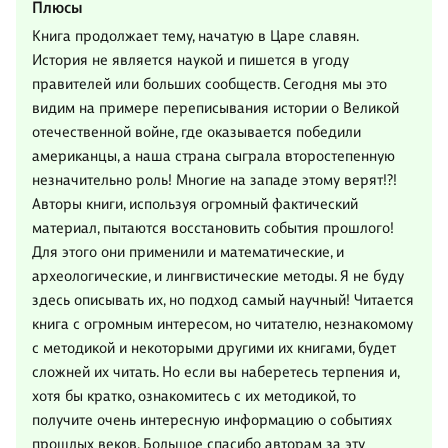
Плюсы
Книга продолжает тему, начатую в Царе славян.
История не является наукой и пишется в угоду
правителей или больших сообществ. Сегодня мы это
видим на примере переписывания истории о Великой
отечественной войне, где оказывается победили
американцы, а наша страна сыграла второстепенную
незначительно роль! Многие на западе этому верят!?!
Авторы книги, используя огромный фактический
материал, пытаются восстановить события прошлого!
Для этого они применили и математические, и
археологические, и лингвистические методы. Я не буду
здесь описывать их, но подход самый научный! Читается
книга с огромным интересом, но читателю, незнакомому
с методикой и некоторыми другими их книгами, будет
сложней их читать. Но если вы наберетесь терпения и,
хотя бы кратко, ознакомитесь с их методикой, то
получите очень интересную информацию о событиях
прошлых веков. Большое спасибо авторам за эту