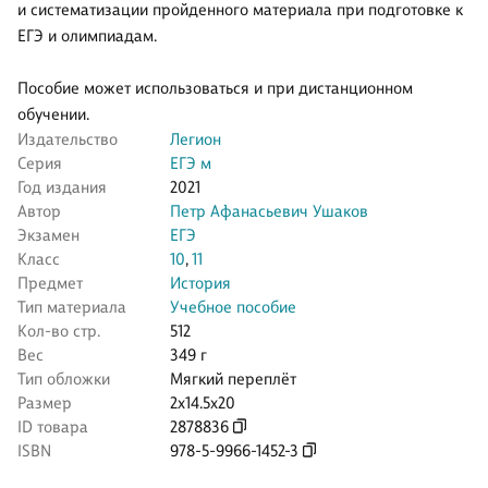
и систематизации пройденного материала при подготовке к
ЕГЭ и олимпиадам.
Пособие может использоваться и при дистанционном
обучении.
Издательство
Легион
Серия
ЕГЭ м
Год издания
2021
Автор
Петр Афанасьевич Ушаков
Экзамен
ЕГЭ
Класс
10
,
11
Предмет
История
Тип материала
Учебное пособие
Кол-во стр.
512
Вес
349 г
Тип обложки
Мягкий переплёт
Размер
2x14.5x20
ID товара
2878836
ISBN
978-5-9966-1452-3