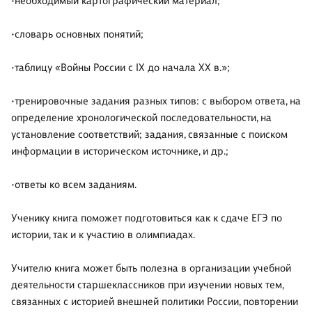
•необходимый картографический материал;
•словарь основных понятий;
•таблицу «Войны России с IX до начала XX в.»;
•тренировочные задания разных типов: с выбором ответа, на
определение хронологической последовательности, на
установление соответствий; задания, связанные с поиском
информации в историческом источнике, и др.;
•ответы ко всем заданиям.
Ученику книга поможет подготовиться как к сдаче ЕГЭ по
истории, так и к участию в олимпиадах.
Учителю книга может быть полезна в организации учебной
деятельности старшеклассников при изучении новых тем,
связанных с историей внешней политики России, повторении