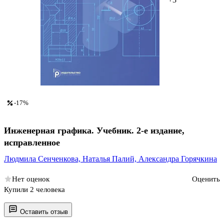
-17%
Инженерная графика. Учебник. 2-е издание,
исправленное
Людмила Сенченкова,
Наталья Палий,
Александра Горячкина
Нет оценок
Оценить
Купили 2 человека
Оставить отзыв