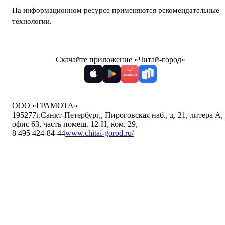
На информационном ресурсе применяются
рекомендательные
технологии
.
Скачайте приложение «Читай-город»
ООО «ГРАМОТА»
195277
г.Санкт-Петербург,
,
Пироговская наб., д. 21, литера А,
офис 63, часть помещ. 12-Н, ком. 29
,
8 495 424-84-44
www.chitai-gorod.ru/