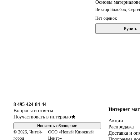
Основы материалове
Виктор Болобов, Серг
Нет оценок
Купить
8 495 424-84-44
Интернет-маг
Вопросы и ответы
Поучаствовать в интервью
Акции
Написать обращение
Распродажа
© 2026, Читай-
ООО «Новый Книжный
Доставка и оп
город
Центр»
Программа ло