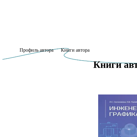
Профиль автора
Книги автора
Книги авт