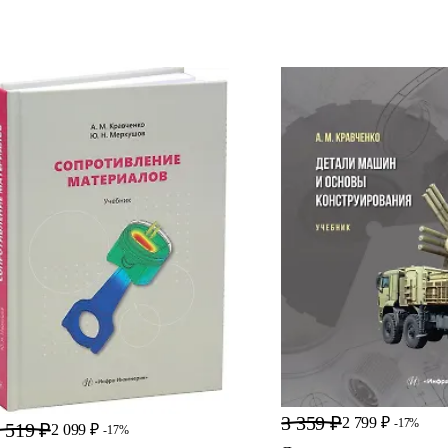
3 359 ₽
2 799 ₽
-17%
 519 ₽
2 099 ₽
-17%