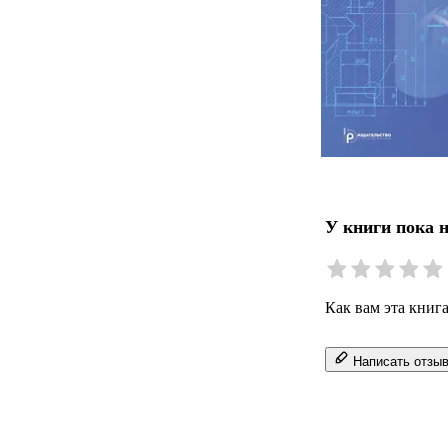
У книги пока 
Как вам эта книг
Написать отзы