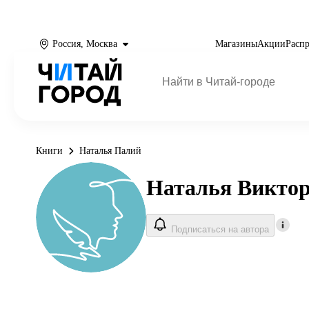
Россия, Москва
Магазины
Акции
Расп
Книги
Наталья Палий
Наталья Викто
Подписаться на автора