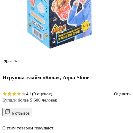
-20%
Игрушка-слайм «Кола», Aqua Slime
4.1
(9 оценок)
Оценить
Купили более 5 600 человек
6 отзывов
С этим товаром покупают