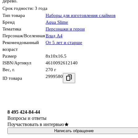
дерево.
Срок годности: 3 года
Тип товара
Наборы для изготовления слаймов
Бренд
Aqua Slime
Тематика
Персонажи и герои
Персонаж/Вселенная
Влад А4
Рекомендованный
От 5 лет и старше
возраст
Размер
8x10x16.5
ISBN/Артикул
4610092612140
Вес, г.
270 г
2999580
ID товара
8 495 424-84-44
Вопросы и ответы
Поучаствовать в интервью
Написать обращение