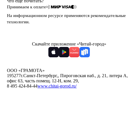
Что ещё почитать?
Принимаем к оплате
На информационном ресурсе применяются
рекомендательные
технологии
.
Скачайте приложение «Читай-город»
ООО «ГРАМОТА»
195277
г.Санкт-Петербург,
,
Пироговская наб., д. 21, литера А,
офис 63, часть помещ. 12-Н, ком. 29
,
8 495 424-84-44
www.chitai-gorod.ru/