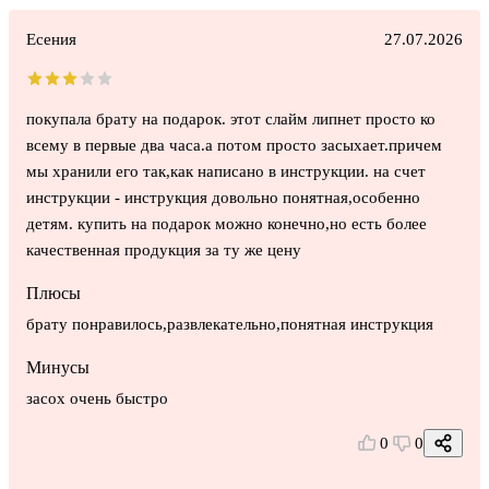
Есения
27.07.2026
покупала брату на подарок. этот слайм липнет просто ко
всему в первые два часа.а потом просто засыхает.причем
мы хранили его так,как написано в инструкции. на счет
инструкции - инструкция довольно понятная,особенно
детям. купить на подарок можно конечно,но есть более
качественная продукция за ту же цену
Плюсы
брату понравилось,развлекательно,понятная инструкция
Минусы
засох очень быстро
0
0