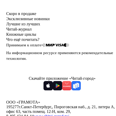
Скоро в продаже
Эксклюзивные новинки
Лучшие из лучших
Читай-журнал
Книжные циклы
Что ещё почитать?
Принимаем к оплате
На информационном ресурсе применяются
рекомендательные
технологии
.
Скачайте приложение «Читай-город»
ООО «ГРАМОТА»
195277
г.Санкт-Петербург,
,
Пироговская наб., д. 21, литера А,
офис 63, часть помещ. 12-Н, ком. 29
,