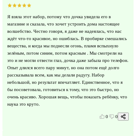
Я взяла этот набор, потому что дочка увидела его в
магазине и сказала, что хочет устроить дома настоящее
волшебство. Честно говоря, я даже не надеялась, что нас
ждёт что‑то красивое, но ошиблась. В пробирке смешались
вещества, и когда мы поднесли огонь, пламя вспыхнуло
зелёным, потом синим, потом красным . Мы смотрели на
это и не могли отвести глаз, дочка даже забыла про телефон.
Опыт длился всего пару минут, но она потом ещё долго
рассказывала всем, как мы делали радугу. Набор
небольшой, но результат впечатляет. Единственное, что я
бы посоветовала, готовиться к тому, что это быстро, но
очень красиво. Хорошая вещь, чтобы показать ребёнку, что
наука это круто.
0
0