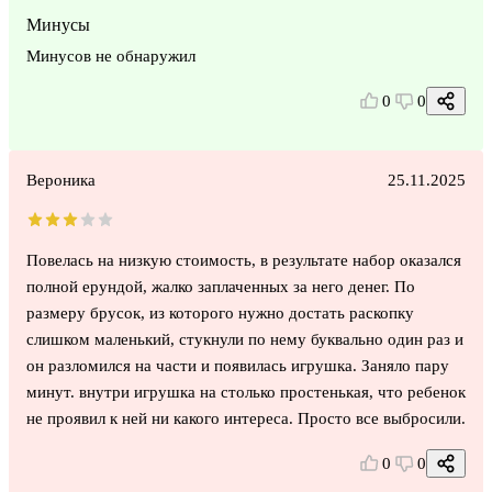
Минусы
Минусов не обнаружил
0
0
Вероника
25.11.2025
Повелась на низкую стоимость, в результате набор оказался
полной ерундой, жалко заплаченных за него денег. По
размеру брусок, из которого нужно достать раскопку
слишком маленький, стукнули по нему буквально один раз и
он разломился на части и появилась игрушка. Заняло пару
минут. внутри игрушка на столько простенькая, что ребенок
не проявил к ней ни какого интереса. Просто все выбросили.
0
0