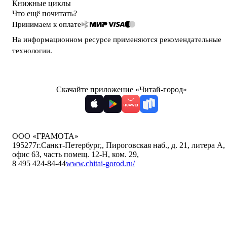
Книжные циклы
Что ещё почитать?
Принимаем к оплате
На информационном ресурсе применяются
рекомендательные
технологии
.
Скачайте приложение «Читай-город»
ООО «ГРАМОТА»
195277
г.Санкт-Петербург,
,
Пироговская наб., д. 21, литера А,
офис 63, часть помещ. 12-Н, ком. 29
,
8 495 424-84-44
www.chitai-gorod.ru/