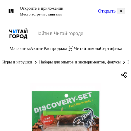
Откройте в приложении
Открыть
Место встречи с книгами
Магазины
Акции
Распродажа
Читай-школа
Сертификаты
П
Игры и игрушки
Наборы для опытов и экспериментов, фокусы
Р