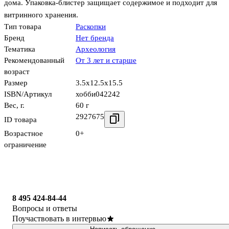
дома. Упаковка-блистер защищает содержимое и подходит для
витринного хранения.
Тип товара
Раскопки
Бренд
Нет бренда
Тематика
Археология
Рекомендованный
От 3 лет и старше
возраст
Размер
3.5x12.5x15.5
ISBN/Артикул
хобби042242
Вес, г.
60 г
2927675
ID товара
Возрастное
0+
ограничение
8 495 424-84-44
Вопросы и ответы
Поучаствовать в интервью