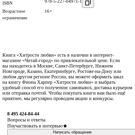
978-5-227-04971-1
ISBN
Возрастное
16+
ограничение
Книга «Хитрости любви» есть в наличии в интернет-
магазине «Читай-город» по привлекательной цене. Если
вы находитесь в Москве, Санкт-Петербурге, Нижнем
Новгороде, Казани, Екатеринбурге, Ростове-на-Дону или
любом другом регионе России, вы можете оформить заказ
на книгу Фиона Харпер «Хитрости любви» и выбрать
удобный способ его получения: самовывоз, доставка курьером
или отправка почтой. Чтобы покупать книги вам было ещё
приятнее, мы регулярно проводим акции и конкурсы.
8 495 424-84-44
Вопросы и ответы
Поучаствовать в интервью
Написать обращение