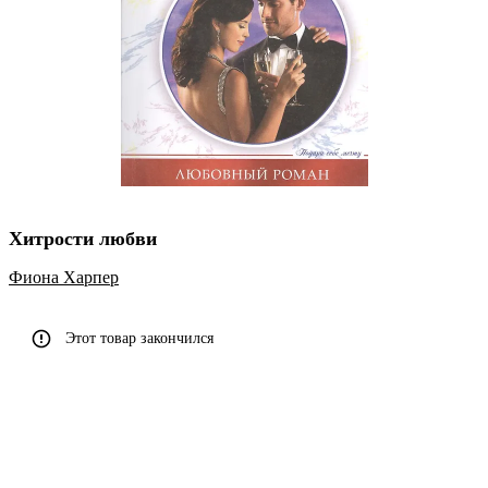
Хитрости любви
Фиона Харпер
Этот товар закончился