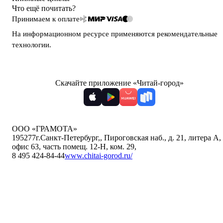
Что ещё почитать?
Принимаем к оплате
На информационном ресурсе применяются
рекомендательные
технологии
.
Скачайте приложение «Читай-город»
ООО «ГРАМОТА»
195277
г.Санкт-Петербург,
,
Пироговская наб., д. 21, литера А,
офис 63, часть помещ. 12-Н, ком. 29
,
8 495 424-84-44
www.chitai-gorod.ru/