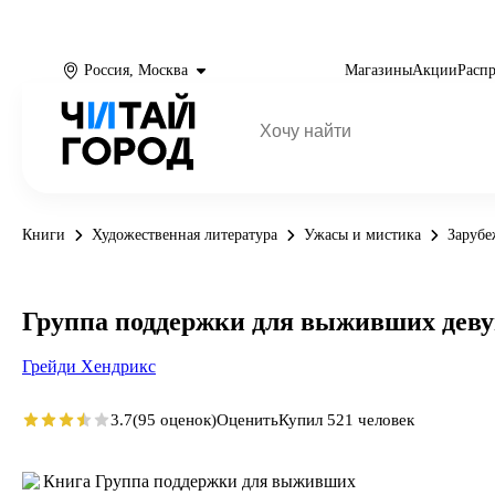
Россия, Москва
Магазины
Акции
Расп
Книги
Художественная литература
Ужасы и мистика
Заруб
Группа поддержки для выживших дев
Грейди Хендрикс
3.7
(95 оценок)
Оценить
Купил 521 человек