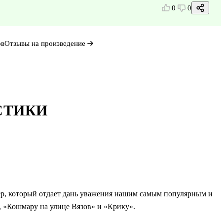
0
0
ов
Отзывы на произведение
СТИКИ
р, который отдает дань уважения нашим самым популярным и
 «Кошмару на улице Вязов» и «Крику».