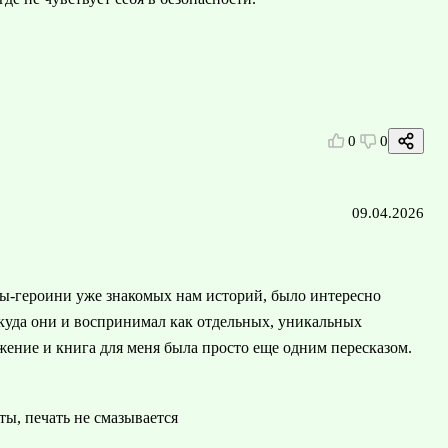
0
0
09.04.2026
вы-героини уже знакомых нам историй, было интересно
откуда они и воспринимал как отдельных, уникальных
жение и книга для меня была просто еще одним пересказом.
ты, печать не смазывается