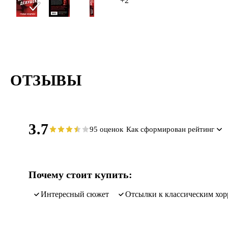
+2
ОТЗЫВЫ
3.7
95 оценок
Как сформирован рейтинг
Почему стоит купить:
интересный сюжет
отсылки к классическим хо