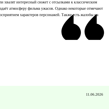
ли хвалят интересный сюжет с отсылками к классическим
создаёт атмосферу фильма ужасов. Однако некоторые отмечают
восприятием характеров персонажей. Также есть жалобы на
11.06.2026