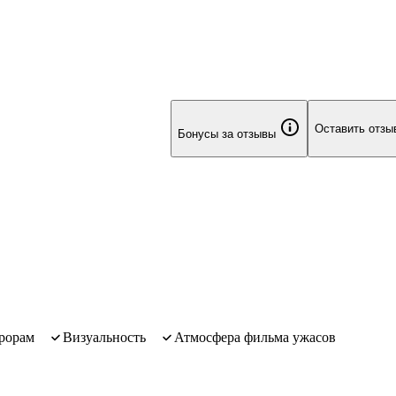
Оставить отзы
Бонусы за отзывы
ррорам
визуальность
атмосфера фильма ужасов