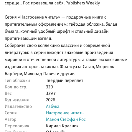
сердце... Рос превзошла себя. Publishers Weekly
Серия «Настроение читать» — подарочные книги с
притягательным оформлением: твёрдая обложка, белая
бумага, крупный удобный шрифт и стильный дизайн,
притягивающий взгляд.
Собирайте свою коллекцию классики и современной
литературы: в серии выходят знаковые произведения
мировой и отечественной литературы, а также эксклюзивные
издания авторов, таких как Франсуаза Саган, Мюриэль
Барбери, Милорад Павич и другие.
Тип обложки
Твёрдый переплёт
Кол-во стр.
320
Вес
329 г
Год издания
2026
Издательство
Азбука
Серия
Настроение читать
Автор
Манон Стеффан Рос
Переводчик
Кирилл Красник