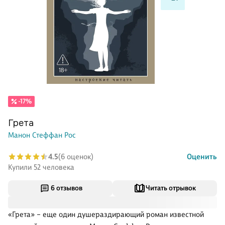
-17%
Грета
Манон Стеффан Рос
4.5
(6 оценок)
Оценить
Купили 52 человека
6 отзывов
Читать отрывок
«Грета» – еще один душераздирающий роман известной