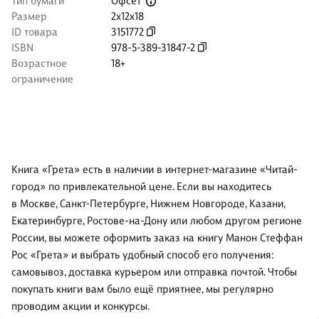
Офсет
Тип бумаги
Размер
2x12x18
ID товара
3151772
ISBN
978-5-389-31847-2
Возрастное
18+
ограничение
Книга «Грета» есть в наличии в интернет-магазине «Читай-
город» по привлекательной цене. Если вы находитесь
в Москве, Санкт-Петербурге, Нижнем Новгороде, Казани,
Екатеринбурге, Ростове-на-Дону или любом другом регионе
России, вы можете оформить заказ на книгу Манон Стеффан
Рос «Грета» и выбрать удобный способ его получения:
самовывоз, доставка курьером или отправка почтой. Чтобы
покупать книги вам было ещё приятнее, мы регулярно
проводим акции и конкурсы.