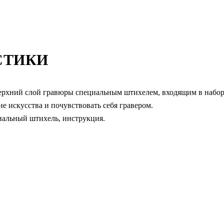
СТИКИ
верхний слой гравюры специальным штихелем, входящим в набор
е искусства и почувствовать себя гравером.
иальный штихель, инструкция.