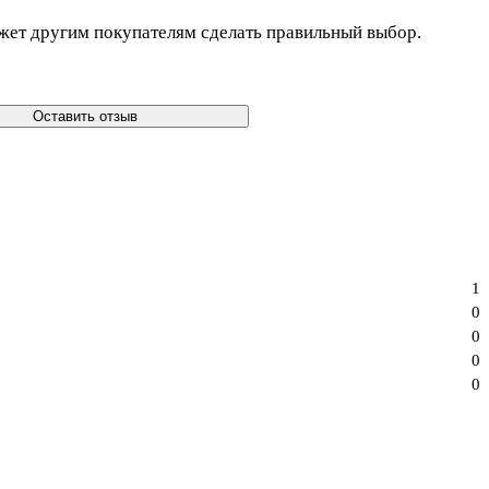
жет другим покупателям сделать правильный выбор.
Оставить отзыв
1
0
0
0
0