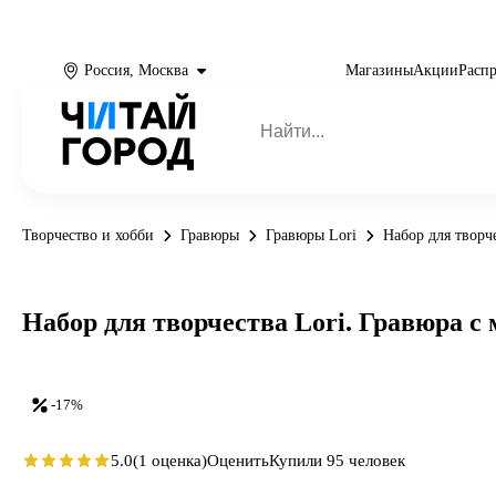
Россия, Москва
Магазины
Акции
Расп
Творчество и хобби
Гравюры
Гравюры Lori
Набор для творч
Набор для творчества Lori. Гравюра 
-17%
5.0
(1 оценка)
Оценить
Купили 95 человек