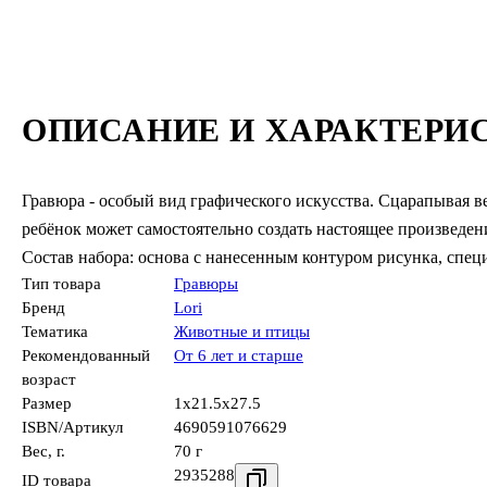
ОПИСАНИЕ И ХАРАКТЕРИ
Гравюра - особый вид графического искусства. Сцарапывая 
ребёнок может самостоятельно создать настоящее произведени
Состав набора: основа с нанесенным контуром рисунка, спец
Тип товара
Гравюры
Бренд
Lori
Тематика
Животные и птицы
Рекомендованный
От 6 лет и старше
возраст
Размер
1x21.5x27.5
ISBN/Артикул
4690591076629
Вес, г.
70 г
2935288
ID товара