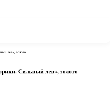
ный лев», золото
рики. Сильный лев», золото