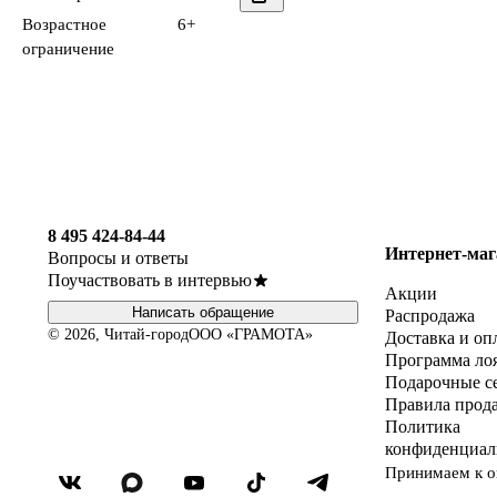
Возрастное
6+
ограничение
8 495 424-84-44
Интернет-маг
Вопросы и ответы
Поучаствовать в интервью
Акции
Написать обращение
Распродажа
© 2026, Читай-город
ООО «ГРАМОТА»
Доставка и оп
Программа ло
Подарочные с
Правила прод
Политика
конфиденциал
Принимаем к о