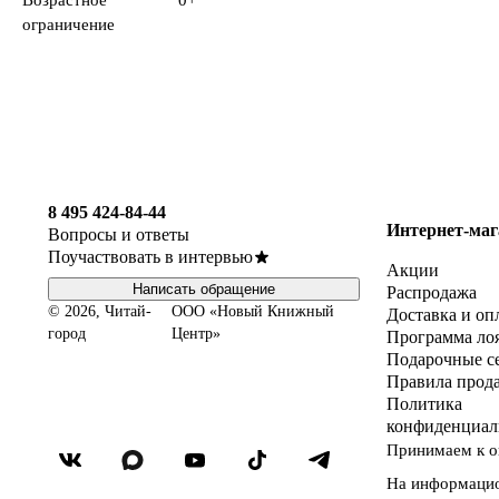
ограничение
8 495 424-84-44
Интернет-маг
Вопросы и ответы
Поучаствовать в интервью
Акции
Написать обращение
Распродажа
© 2026, Читай-
ООО «Новый Книжный
Доставка и оп
город
Центр»
Программа ло
Подарочные с
Правила прод
Политика
конфиденциал
Принимаем к о
На информаци