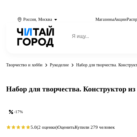
Россия, Москва
Магазины
Акции
Расп
Творчество и хобби
Рукоделие
Набор для творчества. Конструк
Набор для творчества. Конструктор и
-17%
5.0
(2 оценки)
Оценить
Купили 279 человек