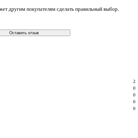
жет другим покупателям сделать правильный выбор.
Оставить отзыв
2
0
0
0
0