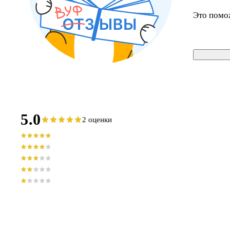
Это помо
5.0
2 оценки