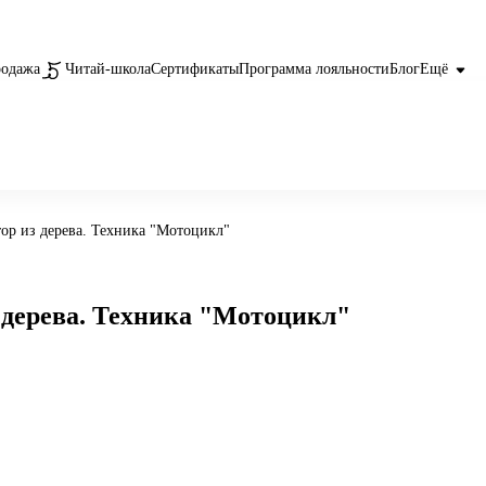
родажа
Читай-школа
Сертификаты
Программа лояльности
Блог
Ещё
тор из дерева. Техника "Мотоцикл"
з дерева. Техника "Мотоцикл"