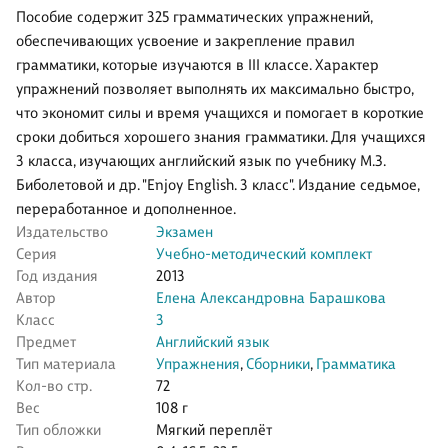
Пособие содержит 325 грамматических упражнений,
обеспечивающих усвоение и закрепление правил
грамматики, которые изучаются в III классе. Характер
упражнений позволяет выполнять их максимально быстро,
что экономит силы и время учащихся и помогает в короткие
сроки добиться хорошего знания грамматики. Для учащихся
3 класса, изучающих английский язык по учебнику М.З.
Биболетовой и др. "Enjoy English. 3 класс". Издание седьмое,
переработанное и дополненное.
Издательство
Экзамен
Серия
Учебно-методический комплект
Год издания
2013
Автор
Елена Александровна Барашкова
Класс
3
Предмет
Английский язык
Тип материала
Упражнения
,
Сборники
,
Грамматика
Кол-во стр.
72
Вес
108 г
Тип обложки
Мягкий переплёт