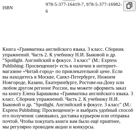
978-5-377-16419-7
,
978-5-377-16982-
ISBN
6
Книга «Грамматика английского языка. 3 класс. Сборник
упражнений. Часть 2. К учебнику Н.И. Быковой и др.
"Spotlight. Английский в фокусе. 3 класс" (М.: Express
Publishing: Просвещение)» есть в наличии в интернет-
магазине «Читай-город» по привлекательной цене. Если
вы находитесь в Москве, Санкт-Петербурге, Нижнем
Новгороде, Казани, Екатеринбурге, Ростове-на-Дону или
любом другом регионе России, вы можете оформить заказ
на книгу Елена Барашкова «Грамматика английского языка. 3
класс. Сборник упражнений. Часть 2. К учебнику Н.И.
Быковой и др. "Spotlight. Английский в фокусе. 3 класс" (М.:
Express Publishing: Просвещение)» и выбрать удобный способ
его получения: самовывоз, доставка курьером или отправка
почтой. Чтобы покупать книги вам было ещё приятнее,
мы регулярно проводим акции и конкурсы.