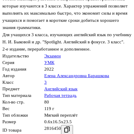
которые изучаются в 3 классе. Характер упражнений позволяет
выполнять их максимально быстро, что экономит силы и время
учащихся и помогает в короткие сроки добиться хорошего
знания грамматики.
Для учащихся 3 класса, изучающих английский язык по учебнику
Н. И. Быковой и др. "Spotlight. Английский в фокусе. 3 класс".
2-е издание, переработанное и дополненное.
Издательство
Экзамен
Серия
УМК
Год издания
2022
Автор
Елена Александровна Барашкова
Класс
3
Предмет
Английский язык
Тип материала
Рабочая тетрадь
Кол-во стр.
80
Вес
119 г
Тип обложки
Мягкий переплёт
Размер
0.6x16.5x23.5
2816450
ID товара