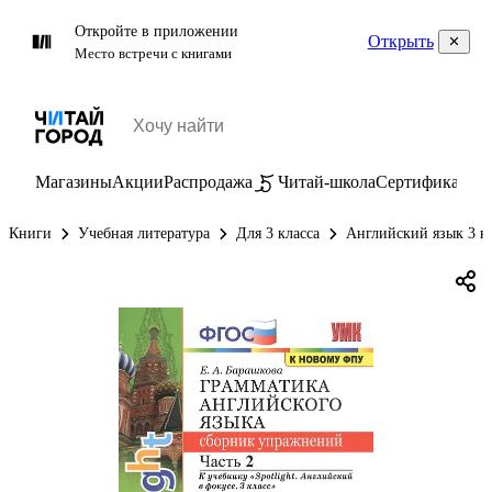
Откройте в приложении
Открыть
Место встречи с книгами
Магазины
Акции
Распродажа
Читай-школа
Сертификаты
П
Книги
Учебная литература
Для 3 класса
Английский язык 3 к