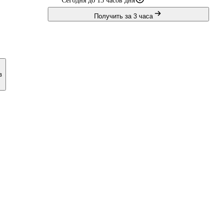
Сегодня до 13 часов дня
Получить за 3 часа
в