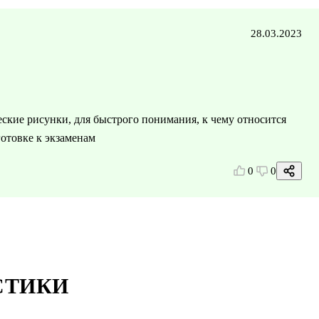
28.03.2023
еские рисунки, для быстрого понимания, к чему относится
готовке к экзаменам
0
0
СТИКИ