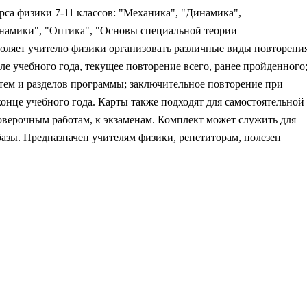
са физики 7-11 классов: "Механика", "Динамика",
намики", "Оптика", "Основы специальной теории
воляет учителю физики организовать различные виды повторени
е учебного года, текущее повторение всего, ранее пройденного
ем и разделов программы; заключительное повторение при
онце учебного года. Карты также подходят для самостоятельной
оверочным работам, к экзаменам. Комплект может служить для
азы. Предназначен учителям физики, репетиторам, полезен