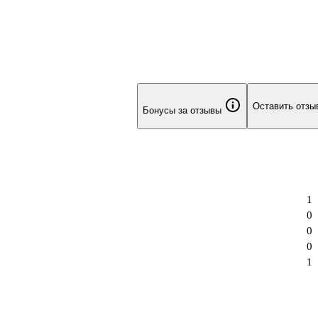
Оставить отзы
Бонусы за отзывы
1
0
0
0
1