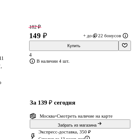
182 ₽
149 ₽
+ до
22 бонусов
Купить
4
11
В наличии 4 шт.
,
ю
за 139 ₽
сегодня
Москва
Смотреть наличие
на карте
 в
Забрать из магазина
Экспресс-доставка, 350 ₽