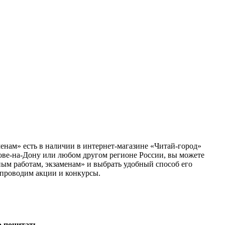
енам» есть в наличии в интернет-магазине «Читай-город»
тове-на-Дону или любом другом регионе России, вы можете
ным работам, экзаменам» и выбрать удобный способ его
 проводим акции и конкурсы.
о почитать