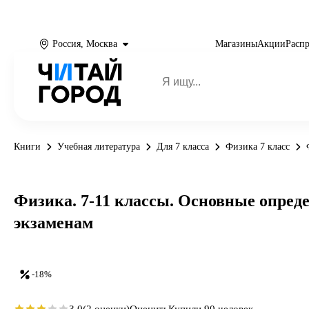
Россия, Москва
Магазины
Акции
Расп
Книги
Учебная литература
Для 7 класса
Физика 7 класс
Физика. 7-11 классы. Основные опред
экзаменам
-18%