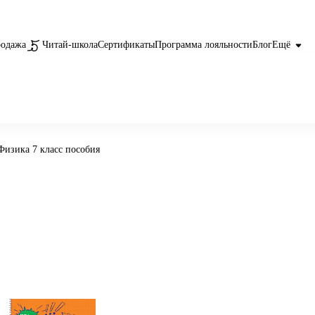
родажа
Читай-школа
Сертификаты
Программа лояльности
Блог
Ещё
Физика 7 класс пособия