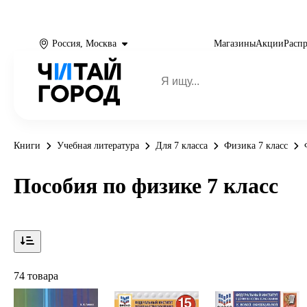
Россия, Москва
Магазины
Акции
Расп
Книги
Учебная литература
Для 7 класса
Физика 7 класс
Пособия по физике 7 класс
74 товара