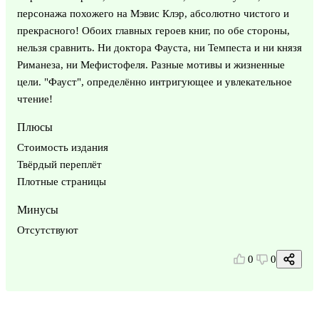
персонажа похожего на Мэвис Клэр, абсолютно чистого и
прекрасного! Обоих главных героев книг, по обе стороны,
нельзя сравнить. Ни доктора Фауста, ни Темпеста и ни князя
Риманеза, ни Мефистофеля. Разные мотивы и жизненные
цели. "Фауст", определённо интригующее и увлекательное
чтение!
Плюсы
Стоимость издания
Твёрдый переплёт
Плотные страницы
Минусы
Отсутствуют
0
0