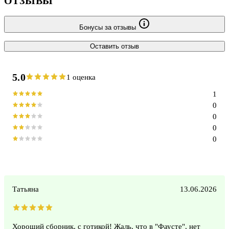
ОТЗЫВЫ
Бонусы за отзывы
Оставить отзыв
5.0
1 оценка
1
0
0
0
0
Татьяна
13.06.2026
Хороший сборник, с готикой! Жаль, что в "Фаусте", нет