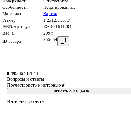
Поверхность
С тиснением
Особенности
Недатированные
Материал
Картон
Размер
1.2x12.5x16.7
ISBN/Артикул
ЕЖФ21611204
Вес, г.
209 г
255654
ID товара
8 495 424-84-44
Вопросы и ответы
Поучаствовать в интервью
Написать обращение
Интернет-магазин