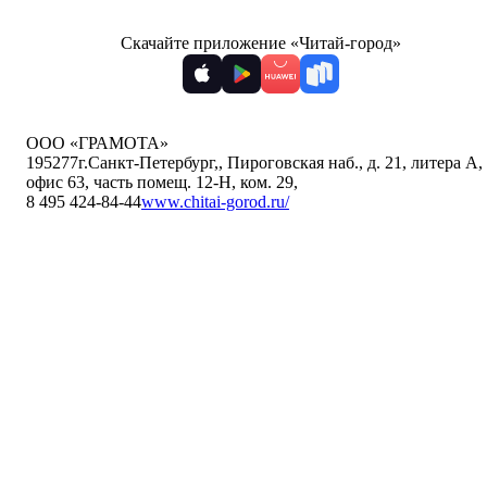
Скачайте приложение «Читай-город»
ООО «ГРАМОТА»
195277
г.Санкт-Петербург,
,
Пироговская наб., д. 21, литера А,
офис 63, часть помещ. 12-Н, ком. 29
,
8 495 424-84-44
www.chitai-gorod.ru/