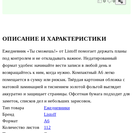
0
0
ОПИСАНИЕ И ХАРАКТЕРИСТИКИ
Ежедневник «Ты сможешь!» от Listoff помогает держать планы
под контролем и не откладывать важное. Недатированный
формат удобен: начинайте вести записи в любой день и
возвращайтесь к ним, когда нужно. Компактный А6 легко
помещается в сумку или рюкзак. Твёрдая картонная обложка с
матовой ламинацией и тиснением золотой фольгой выглядит
аккуратно и защищает страницы. Офсетная бумага подходит для
заметок, списков дел и небольших зарисовок.
Тип товара
Ежедневники
Бренд
Listoff
Формат
А6
Количество листов
112