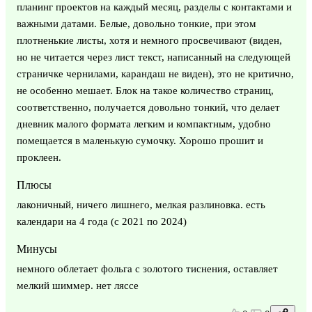
планинг проектов на каждый месяц, разделы с контактами и
важными датами. Белые, довольно тонкие, при этом
плотненькие листы, хотя и немного просвечивают (виден,
но не читается через лист текст, написанный на следующей
страничке чернилами, карандаш не виден), это не критично,
не особенно мешает. Блок на такое количество страниц,
соответственно, получается довольно тонкий, что делает
дневник малого формата легким и компактным, удобно
помещается в маленькую сумочку. Хорошо прошит и
проклеен.
Плюсы
лаконичный, ничего лишнего, мелкая разлиновка. есть
календари на 4 года (с 2021 по 2024)
Минусы
немного облетает фольга с золотого тиснения, оставляет
мелкий шиммер. нет ляссе