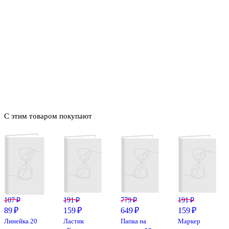
С этим товаром покупают
107 ₽
191 ₽
779 ₽
191 ₽
89 ₽
159 ₽
649 ₽
159 ₽
Линейка 20
Ластик
Папка на
Маркер