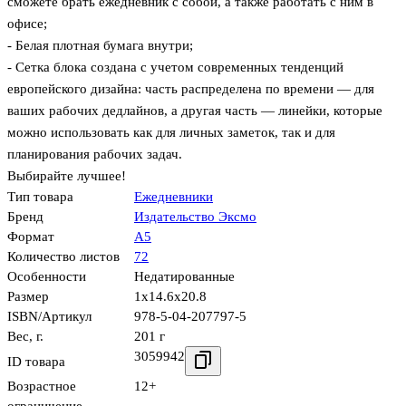
сможете брать ежедневник с собой, а также работать с ним в
офисе;
- Белая плотная бумага внутри;
- Сетка блока создана с учетом современных тенденций
европейского дизайна: часть распределена по времени — для
ваших рабочих дедлайнов, а другая часть — линейки, которые
можно использовать как для личных заметок, так и для
планирования рабочих задач.
Выбирайте лучшее!
Тип товара
Ежедневники
Бренд
Издательство Эксмо
Формат
А5
Количество листов
72
Особенности
Недатированные
Размер
1x14.6x20.8
ISBN/Артикул
978-5-04-207797-5
Вес, г.
201 г
3059942
ID товара
Возрастное
12+