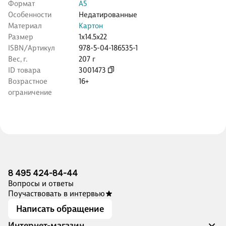
Формат
А5
Особенности
Недатированные
Материал
Картон
Размер
1x14.5x22
ISBN/Артикул
978-5-04-186535-1
Вес, г.
207 г
ID товара
3001473
Возрастное
16+
ограничение
8 495 424-84-44
Вопросы и ответы
Поучаствовать в интервью
Написать обращение
Интернет-магазин