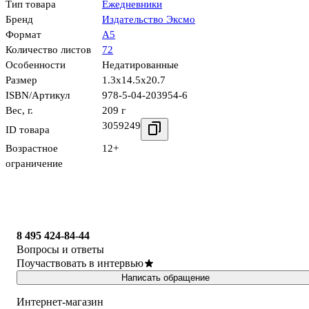
Тип товара
Ежедневники
Бренд
Издательство Эксмо
Формат
А5
Количество листов
72
Особенности
Недатированные
Размер
1.3x14.5x20.7
ISBN/Артикул
978-5-04-203954-6
Вес, г.
209 г
3059249
ID товара
Возрастное
12+
ограничение
8 495 424-84-44
Вопросы и ответы
Поучаствовать в интервью
Написать обращение
Интернет-магазин