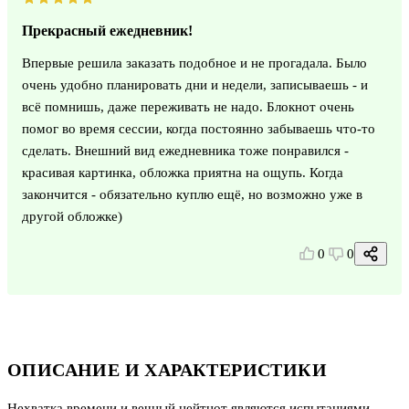
Прекрасный ежедневник!
Впервые решила заказать подобное и не прогадала. Было
очень удобно планировать дни и недели, записываешь - и
всё помнишь, даже переживать не надо. Блокнот очень
помог во время сессии, когда постоянно забываешь что-то
сделать. Внешний вид ежедневника тоже понравился -
красивая картинка, обложка приятна на ощупь. Когда
закончится - обязательно куплю ещё, но возможно уже в
другой обложке)
0
0
ОПИСАНИЕ И ХАРАКТЕРИСТИКИ
Нехватка времени и вечный цейтнот являются испытаниями,