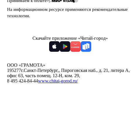
Принимаем к оплате
На информационном ресурсе применяются
рекомендательные
технологии
.
Скачайте приложение «Читай-город»
ООО «ГРАМОТА»
195277
г.Санкт-Петербург,
,
Пироговская наб., д. 21, литера А,
офис 63, часть помещ. 12-Н, ком. 29
,
8 495 424-84-44
www.chitai-gorod.ru/