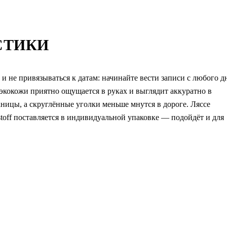
СТИКИ
 не привязываться к датам: начинайте вести записи с любого д
 экокожи приятно ощущается в руках и выглядит аккуратно в
аницы, а скруглённые уголки меньше мнутся в дороге. Ляссе
toff поставляется в индивидуальной упаковке — подойдёт и для