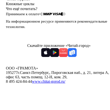
Книжные циклы
Что ещё почитать?
Принимаем к оплате
На информационном ресурсе применяются
рекомендательные
технологии
.
Скачайте приложение «Читай-город»
ООО «ГРАМОТА»
195277
г.Санкт-Петербург,
,
Пироговская наб., д. 21, литера А,
офис 63, часть помещ. 12-Н, ком. 29
,
8 495 424-84-44
www.chitai-gorod.ru/