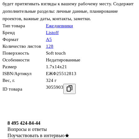
будет притягивать взгляды к вашему рабочему месту. Содержит
дополнительные разделы: личные данные, планирование
проектов, важные даты, контакты, заметки.
Тип товара
Ежедневники
Бренд
Listoff
Формат
А5
Количество листов
128
Поверхность
Soft touch
Особенности
Недатированные
Размер
1.7x14x21
ISBN/Артикул
ЕЖФ25512813
Вес, г.
324 г
3055903
ID товара
8 495 424-84-44
Вопросы и ответы
Поучаствовать в интервью