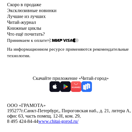
Скоро в продаже
Эксклюзивные новинки
Лучшие из лучших
Читай-журнал
Книжные циклы
Что ещё почитать?
Принимаем к оплате
На информационном ресурсе применяются
рекомендательные
технологии
.
Скачайте приложение «Читай-город»
ООО «ГРАМОТА»
195277
г.Санкт-Петербург,
,
Пироговская наб., д. 21, литера А,
офис 63, часть помещ. 12-Н, ком. 29
,
8 495 424-84-44
www.chitai-gorod.ru/