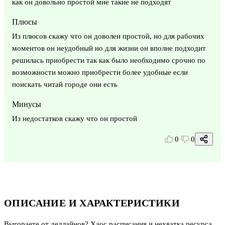
как он довольно простой мне такие не подходят
Плюсы
Из плюсов скажу что он доволен простой, но для рабочих
моментов он неудобный но для жизни он вполне подходит
решилась приобрести так как было необходимо срочно по
возможности можно приобрести более удобные если
поискать читай городе они есть
Минусы
Из недостатков скажу что он простой
0
0
ОПИСАНИЕ И ХАРАКТЕРИСТИКИ
Выгораете от дедлайнов? Хаос расписания и нехватка ресурса