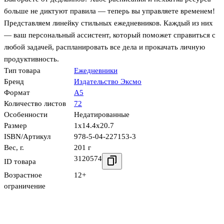
больше не диктуют правила — теперь вы управляете временем!
Представляем линейку стильных ежедневников. Каждый из них
— ваш персональный ассистент, который поможет справиться с
любой задачей, распланировать все дела и прокачать личную
продуктивность.
Тип товара
Ежедневники
Бренд
Издательство Эксмо
Формат
А5
Количество листов
72
Особенности
Недатированные
Размер
1x14.4x20.7
ISBN/Артикул
978-5-04-227153-3
Вес, г.
201 г
3120574
ID товара
Возрастное
12+
ограничение