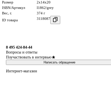
Размер
2x14x20
ISBN/Артикул
I1862/grey
Вес, г.
374 г
3118087
ID товара
8 495 424-84-44
Вопросы и ответы
Поучаствовать в интервью
Написать обращение
Интернет-магазин