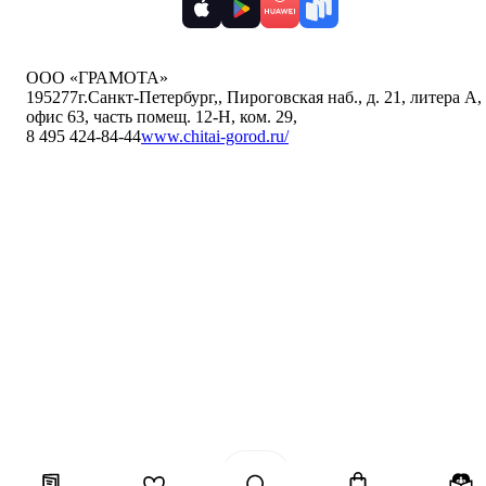
ООО «ГРАМОТА»
195277
г.Санкт-Петербург,
,
Пироговская наб., д. 21, литера А,
офис 63, часть помещ. 12-Н, ком. 29
,
8 495 424-84-44
www.chitai-gorod.ru/