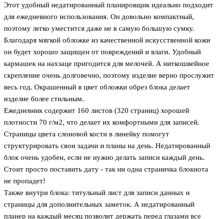
Этот удобный недатированный планировщик идеально подходит
для ежедневного использования. Он довольно компактный,
поэтому легко уместится даже не в самую большую сумку.
Благодаря мягкой обложке из качественной искусственной кожи
он будет хорошо защищен от повреждений и влаги. Удобный
кармашек на нахзаце пригодится для мелочей. А ниткошвейное
скрепление очень долговечно, поэтому изделие верно прослужит
весь год. Окрашенный в цвет обложки обрез блока делает
изделие более стильным.
Ежедневник содержит 160 листов (320 страниц) хорошей
плотности 70 г/м2, что делает их комфортными для записей.
Cтраницы цвета слоновой кости в линейку помогут
структурировать свои задачи и планы на день. Недатированный
блок очень удобен, если не нужно делать записи каждый день.
Стоит просто поставить дату - так ни одна страничка блокнота
не пропадет!
Также внутри блока: титульный лист для записи данных и
страницы для дополнительных заметок. А недатированный
планер на каждый месяц позволит держать перед глазами все