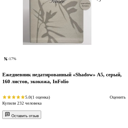
-17%
Ежедневник недатированный «Shadow» А5, серый,
160 листов, экокожа, InFolio
5.0
(1 оценка)
Оценить
Купили 232 человека
Оставить отзыв