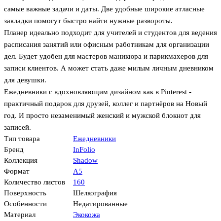
самые важные задачи и даты. Две удобные широкие атласные
закладки помогут быстро найти нужные развороты.
Планер идеально подходит для учителей и студентов для ведения
расписания занятий или офисным работникам для организации
дел. Будет удобен для мастеров маникюра и парикмахеров для
записи клиентов. А может стать даже милым личным дневником
для девушки.
Ежедневники с вдохновляющим дизайном как в Pinterest -
практичный подарок для друзей, коллег и партнёров на Новый
год. И просто незаменимый женский и мужской блокнот для
записей.
Тип товара
Ежедневники
Бренд
InFolio
Коллекция
Shadow
Формат
А5
Количество листов
160
Поверхность
Шелкография
Особенности
Недатированные
Материал
Экокожа