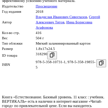
эффективному усвоению учебного материала.
Издательство
Просвещение
Год издания
2018
Владислав Иванович Сивоглазов
,
Сергей
Автор
Алексеевич Титов
,
Инна Борисовна
Агафонова
Кол-во стр.
416
Вес
504 г
Тип обложки
Мягкий заламинированный картон
Размер
1.8x17x24.5
318290
ID товара
978-5-358-10731-1
,
978-5-358-19855-
ISBN
5
Книга «Естествознание. Базовый уровень. 11 класс : учебник.
ВЕРТИКАЛЬ» есть в наличии в интернет-магазине «Читай-
город» по привлекательной цене. Если вы находитесь